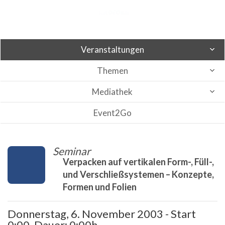
Veranstaltungen
Themen
Mediathek
Event2Go
Seminar
Verpacken auf vertikalen Form-, Füll-,
und Verschließsystemen – Konzepte,
Formen und Folien
Donnerstag, 6. November 2003 - Start
0:00, Dauer: 0:00h