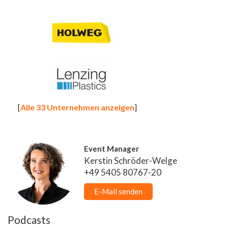
[
Alle 33 Unternehmen anzeigen
]
Event Manager
Kerstin Schröder-Welge
+49 5405 80767-20
E-Mail senden
Podcasts