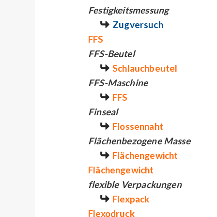
Festigkeitsmessung
Zugversuch
FFS
FFS-Beutel
Schlauchbeutel
FFS-Maschine
FFS
Finseal
Flossennaht
Flächenbezogene Masse
Flächengewicht
Flächengewicht
flexible Verpackungen
Flexpack
Flexodruck