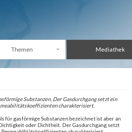
Themen
Mediathek
 gasförmige Substanzen. Der Gasdurchgang setzt ein
eabilitätskoeffizienten charakterisiert.
ls für gasförmige Substanzen bezeichnet ist aber an
Dichtigkeit oder Dichtheit. Der Gasdurchgang setzt
 Permeabilitätskoeffizienten charakterisiert.