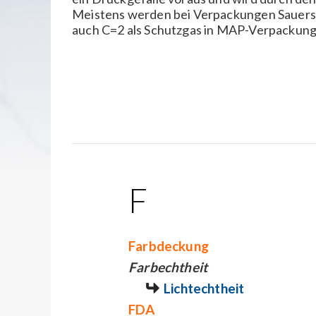
Meistens werden bei Verpackungen Sauerst
auch C=2 als Schutzgas in MAP-Verpackunge
F
Farbdeckung
Farbechtheit
Lichtechtheit
FDA