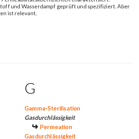
off und Wasserdampf geprüft und spezifiziert. Aber
n ist relevant.
G
Gamma-Sterilisation
Gasdurchlässigkeit
Permeation
Gasdurchlässigkeit