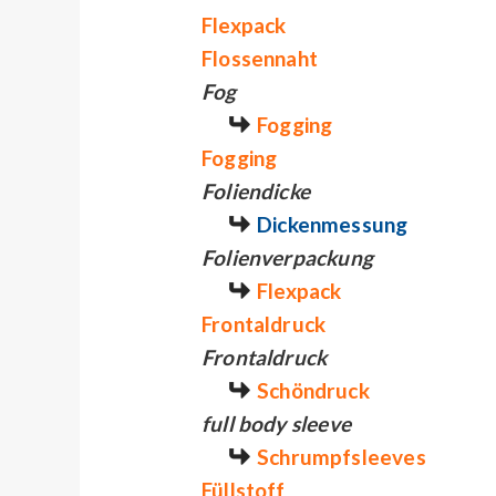
Flexpack
Flossennaht
Fog
Fogging
Fogging
Foliendicke
Dickenmessung
Folienverpackung
Flexpack
Frontaldruck
Frontaldruck
Schöndruck
full body sleeve
Schrumpfsleeves
Füllstoff