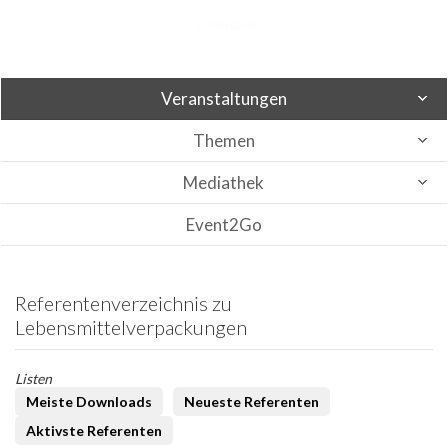
Veranstaltungen
Themen
Mediathek
Event2Go
Referentenverzeichnis zu
Lebensmittelverpackungen
Listen
Meiste Downloads
Neueste Referenten
Aktivste Referenten