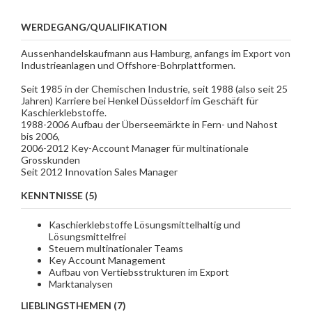
WERDEGANG/QUALIFIKATION
Aussenhandelskaufmann aus Hamburg, anfangs im Export von
Industrieanlagen und Offshore-Bohrplattformen.
Seit 1985 in der Chemischen Industrie, seit 1988 (also seit 25
Jahren) Karriere bei Henkel Düsseldorf im Geschäft für
Kaschierklebstoffe.
1988-2006 Aufbau der Überseemärkte in Fern- und Nahost
bis 2006,
2006-2012 Key-Account Manager für multinationale
Grosskunden
Seit 2012 Innovation Sales Manager
KENNTNISSE (5)
Kaschierklebstoffe Lösungsmittelhaltig und
Lösungsmittelfrei
Steuern multinationaler Teams
Key Account Management
Aufbau von Vertiebsstrukturen im Export
Marktanalysen
LIEBLINGSTHEMEN (7)