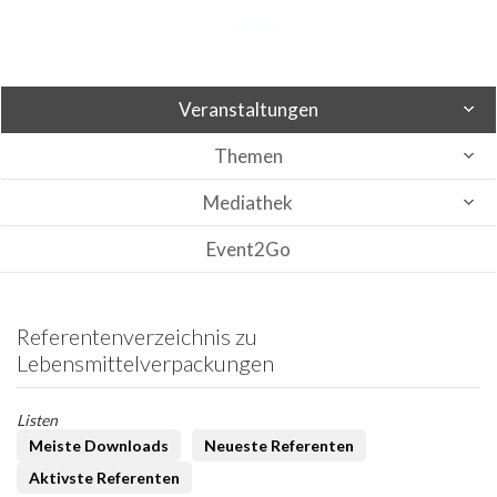
Veranstaltungen
Themen
Mediathek
Event2Go
Referentenverzeichnis zu
Lebensmittelverpackungen
Listen
Meiste Downloads
Neueste Referenten
Aktivste Referenten