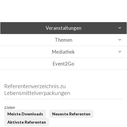
Veranstaltungen
Themen
Mediathek
Event2Go
Referentenverzeichnis zu
Lebensmittelverpackungen
Listen
Meiste Downloads
Neueste Referenten
Aktivste Referenten