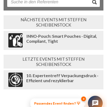
NÄCHSTE EVENTS MIT STEFFEN
SCHEIBENSTOCK
INNO-Pouch: Smart Pouches - Digital,
Compliant, Tight
LETZTE EVENTS MIT STEFFEN
SCHEIBENSTOCK
10. Expertentreff Verpackungsdruck -
Effizient und rezyklierbar
×
Passendes Event finden? 💡