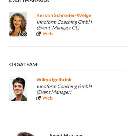
Kerstin Schröder-Welge
Innoform Coaching GmbH
(Event-Manager GL)
Web
ORGATEAM
Wilma Igelbrink
Innoform Coaching GmbH
(Event Manager)
Web
Event Manager