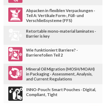
Abpacken in flexiblen Verpackungen -
Teil A: Vertikale Form-, Füll- und
Verschließsysteme (FFS)
Retortable mono-material laminates -
Barrier is key
Wie funktioniert Barriere? -
Barrierefolien Teil 2
Mineral Oil Migration (MOSH/MOAH)
in Packaging - Assessment, Analysis,
and Current Regulations
INNO-Pouch: Smart Pouches - Digital,
Compliant, Tight