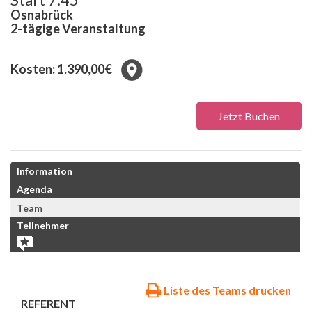
Osnabrück
2-tägige Veranstaltung
Kosten: 1.390,00€
Jetzt Buchen
Information
Agenda
Team
Teilnehmer
Liste des Teams drucken
REFERENT