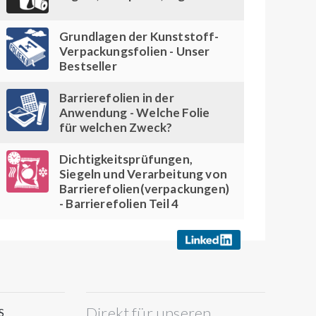
Grundlagen der Kunststoff-
Verpackungsfolien - Unser
Bestseller
Barrierefolien in der
Anwendung - Welche Folie
für welchen Zweck?
Dichtigkeitsprüfungen,
Siegeln und Verarbeitung von
Barrierefolien(verpackungen)
- Barrierefolien Teil 4
Direkt für unseren
S