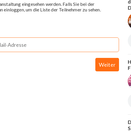
d
anstaltung eingesehen werden. Falls Sie bei der
D
n einloggen, um die Liste der Teilnehmer zu sehen.
H
Weiter
F
D
S