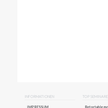
INFORMATIONEN
TOP SEMINAR
IMPRESSUM
Retortable mo