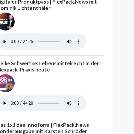
igitaler Produktpass | FlexPack.News mit
ominik Lichtenthäler
eike Schwertke: Lebensmittelrecht in der
lexpack-Praxis heute
as 1x1 des Innoform | FlexPack.News
onderausgabe mit Karsten Schröder