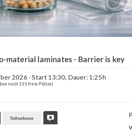
-material laminates - Barrier is key
ber 2026 - Start 13:30, Dauer: 1:25h
(nur noch 135 freie Plätze)
P
Teilnehmer
V