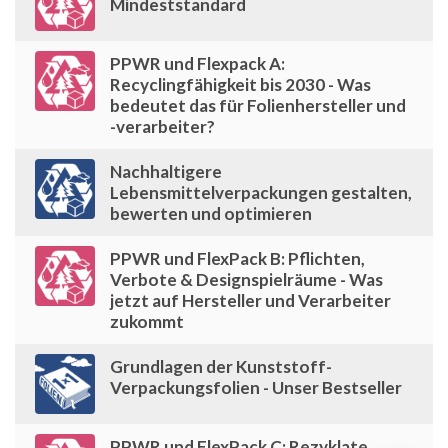
Mindeststandard
PPWR und Flexpack A:
Recyclingfähigkeit bis 2030 - Was
bedeutet das für Folienhersteller und
-verarbeiter?
Nachhaltigere
Lebensmittelverpackungen gestalten,
bewerten und optimieren
PPWR und FlexPack B: Pflichten,
Verbote & Designspielräume - Was
jetzt auf Hersteller und Verarbeiter
zukommt
Grundlagen der Kunststoff-
Verpackungsfolien - Unser Bestseller
PPWR und FlexPack C: Rezyklate,