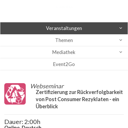
Veranstaltungen
Themen
Mediathek
Event2Go
Webseminar
Zertifizierung zur Rückverfolgbarkeit
von Post Consumer Rezyklaten - ein
Überblick
Dauer: 2:00h
Online, Deutsch