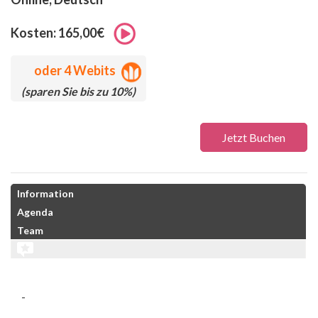
Kosten: 165,00€
oder
4 Webits
(sparen Sie bis zu 10%)
Jetzt Buchen
Information
Agenda
Team
-