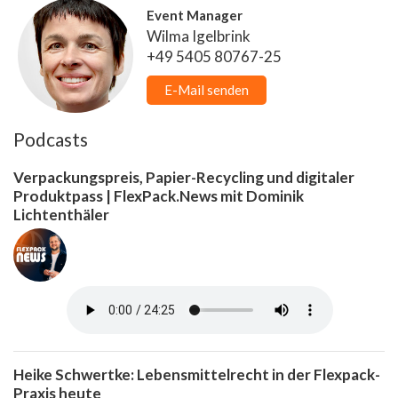
Event Manager
Wilma Igelbrink
+49 5405 80767-25
E-Mail senden
Podcasts
Verpackungspreis, Papier-Recycling und digitaler
Produktpass | FlexPack.News mit Dominik
Lichtenthäler
Heike Schwertke: Lebensmittelrecht in der Flexpack-
Praxis heute