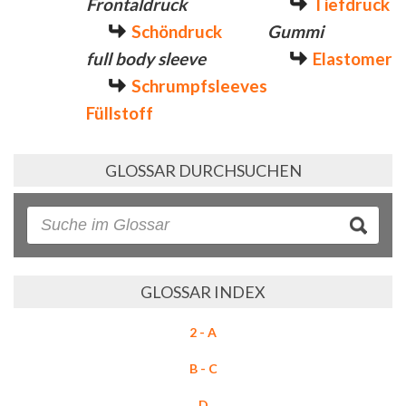
Frontaldruck
Tiefdruck
Schöndruck
Gummi
full body sleeve
Elastomer
Schrumpfsleeves
Füllstoff
GLOSSAR DURCHSUCHEN
GLOSSAR INDEX
2 - A
B - C
D