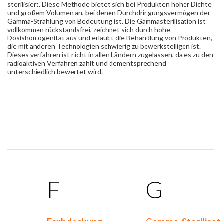
sterilisiert. Diese Methode bietet sich bei Produkten hoher Dichte
und großem Volumen an, bei denen Durchdringungsvermögen der
Gamma-Strahlung von Bedeutung ist. Die Gammasterilisation ist
vollkommen rückstandsfrei, zeichnet sich durch hohe
Dosishomogenität aus und erlaubt die Behandlung von Produkten,
die mit anderen Technologien schwierig zu bewerkstelligen ist.
Dieses verfahren ist nicht in allen Ländern zugelassen, da es zu den
radioaktiven Verfahren zählt und dementsprechend
unterschiedlich bewertet wird.
F
G