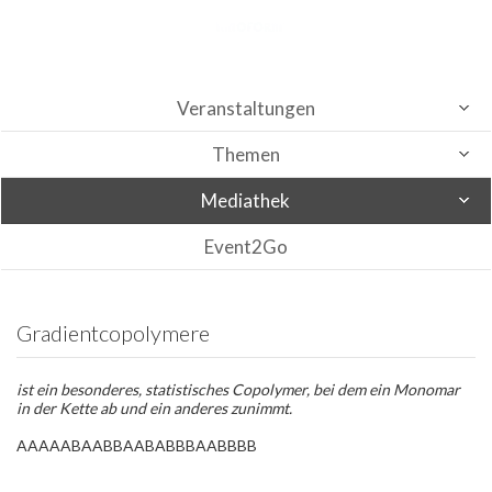
Veranstaltungen
Themen
Mediathek
Event2Go
Gradientcopolymere
ist ein besonderes, statistisches Copolymer, bei dem ein Monomar
in der Kette ab und ein anderes zunimmt.
AAAAABAABBAABABBBAABBBB