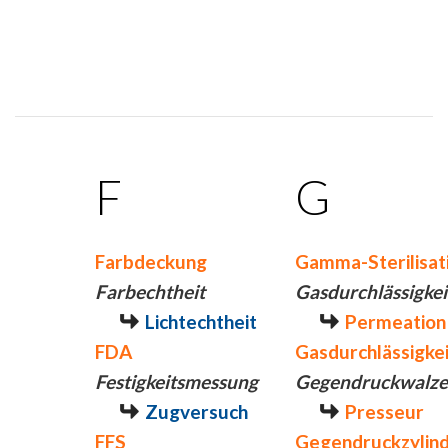
F
G
Farbdeckung
Gamma-Sterilisat
Farbechtheit
Gasdurchlässigkei
Lichtechtheit
Permeation
FDA
Gasdurchlässigkei
Festigkeitsmessung
Gegendruckwalze
Zugversuch
Presseur
FFS
Gegendruckzylin