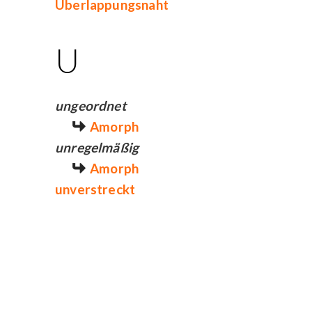
Überlappungsnaht
U
ungeordnet
Amorph
unregelmäßig
Amorph
unverstreckt