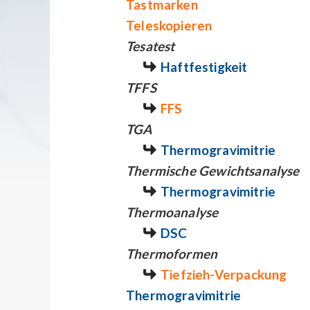
Tastmarken
Teleskopieren
Tesatest
Haftfestigkeit
TFFS
FFS
TGA
Thermogravimitrie
Thermische Gewichtsanalyse
Thermogravimitrie
Thermoanalyse
DSC
Thermoformen
Tiefzieh-Verpackung
Thermogravimitrie