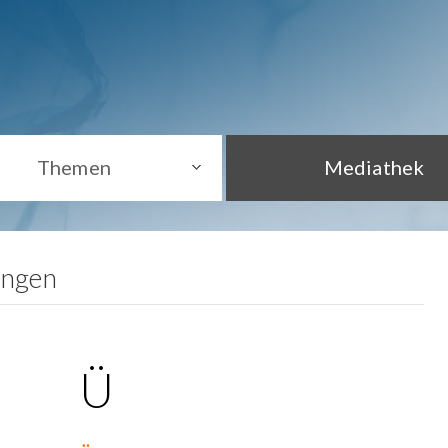
Themen
Mediathek
ungen
Ü