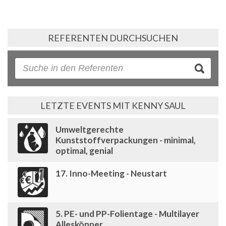
REFERENTEN DURCHSUCHEN
LETZTE EVENTS MIT KENNY SAUL
Umweltgerechte
Kunststoffverpackungen - minimal,
optimal, genial
17. Inno-Meeting - Neustart
5. PE- und PP-Folientage - Multilayer
Alleskönner