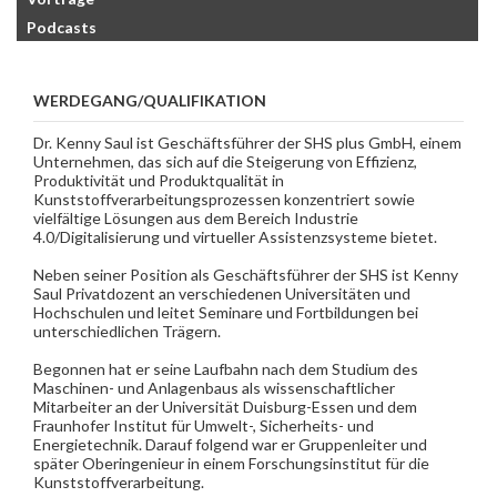
Podcasts
WERDEGANG/QUALIFIKATION
Dr. Kenny Saul ist Geschäftsführer der SHS plus GmbH, einem
Unternehmen, das sich auf die Steigerung von Effizienz,
Produktivität und Produktqualität in
Kunststoffverarbeitungsprozessen konzentriert sowie
vielfältige Lösungen aus dem Bereich Industrie
4.0/Digitalisierung und virtueller Assistenzsysteme bietet.
Neben seiner Position als Geschäftsführer der SHS ist Kenny
Saul Privatdozent an verschiedenen Universitäten und
Hochschulen und leitet Seminare und Fortbildungen bei
unterschiedlichen Trägern.
Begonnen hat er seine Laufbahn nach dem Studium des
Maschinen- und Anlagenbaus als wissenschaftlicher
Mitarbeiter an der Universität Duisburg-Essen und dem
Fraunhofer Institut für Umwelt-, Sicherheits- und
Energietechnik. Darauf folgend war er Gruppenleiter und
später Oberingenieur in einem Forschungsinstitut für die
Kunststoffverarbeitung.