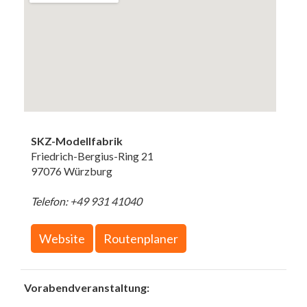
SKZ-Modellfabrik
Friedrich-Bergius-Ring 21
97076 Würzburg
Telefon: +49 931 41040
Website
Routenplaner
Vorabendveranstaltung: