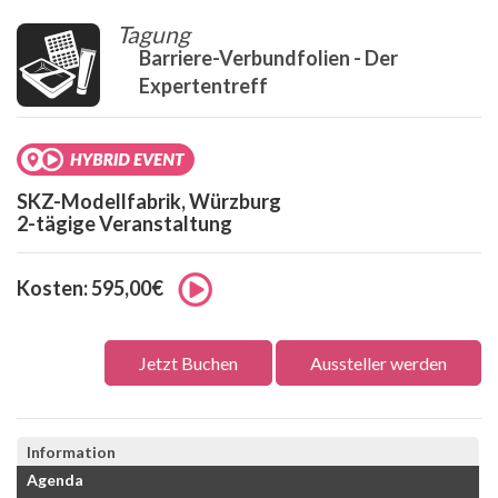
Tagung
Barriere-Verbundfolien - Der
Expertentreff
SKZ-Modellfabrik, Würzburg
2-tägige Veranstaltung
Kosten: 595,00€
Jetzt Buchen
Aussteller werden
Information
Agenda