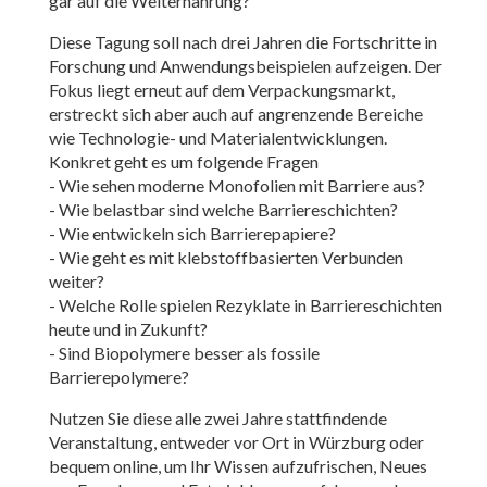
gar auf die Welternährung?
Diese Tagung soll nach drei Jahren die Fortschritte in
Forschung und Anwendungsbeispielen aufzeigen. Der
Fokus liegt erneut auf dem Verpackungsmarkt,
erstreckt sich aber auch auf angrenzende Bereiche
wie Technologie- und Materialentwicklungen.
Konkret geht es um folgende Fragen
- Wie sehen moderne Monofolien mit Barriere aus?
- Wie belastbar sind welche Barriereschichten?
- Wie entwickeln sich Barrierepapiere?
- Wie geht es mit klebstoffbasierten Verbunden
weiter?
- Welche Rolle spielen Rezyklate in Barriereschichten
heute und in Zukunft?
- Sind Biopolymere besser als fossile
Barrierepolymere?
Nutzen Sie diese alle zwei Jahre stattfindende
Veranstaltung, entweder vor Ort in Würzburg oder
bequem online, um Ihr Wissen aufzufrischen, Neues