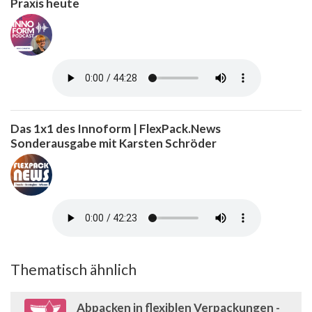
Praxis heute
Das 1x1 des Innoform | FlexPack.News
Sonderausgabe mit Karsten Schröder
Thematisch ähnlich
Abpacken in flexiblen Verpackungen -