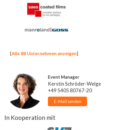
[
Alle 88 Unternehmen anzeigen
]
Event Manager
Kerstin Schröder-Welge
+49 5405 80767-20
E-Mail senden
In Kooperation mit