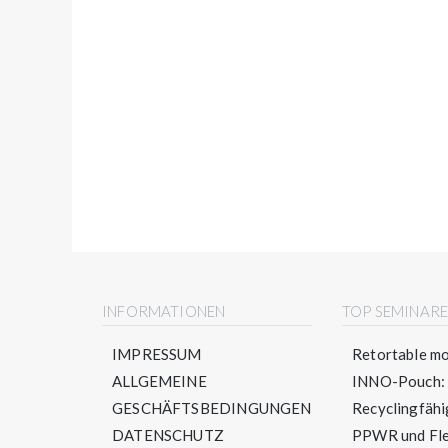
INFORMATIONEN
TOP SEMINAR
IMPRESSUM
Retortable mo
ALLGEMEINE
INNO-Pouch: S
GESCHÄFTSBEDINGUNGEN
Recyclingfähig
DATENSCHUTZ
PPWR und Flex