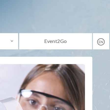
Event2Go
EN