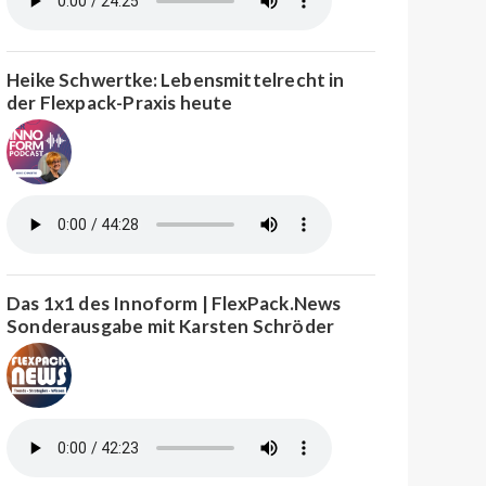
Heike Schwertke: Lebensmittelrecht in
der Flexpack-Praxis heute
Das 1x1 des Innoform | FlexPack.News
Sonderausgabe mit Karsten Schröder