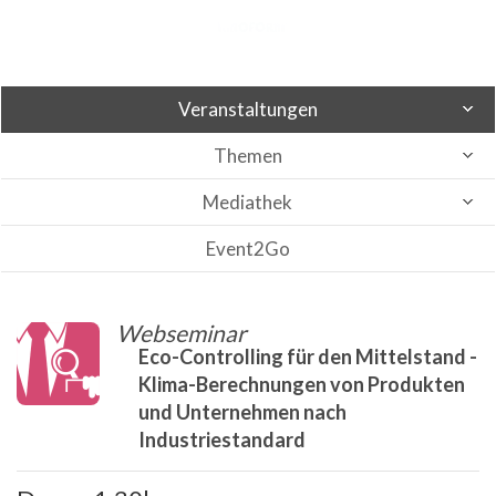
Veranstaltungen
Themen
Mediathek
Event2Go
Webseminar
Eco-Controlling für den Mittelstand -
Klima-Berechnungen von Produkten
und Unternehmen nach
Industriestandard