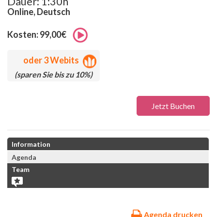
Dauer: 1:30h
Online, Deutsch
Kosten: 99,00€
oder
3 Webits
(sparen Sie bis zu 10%)
Jetzt Buchen
Information
Agenda
Team
Agenda drucken