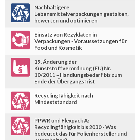
Nachhaltigere
Lebensmittelverpackungen gestalten,
bewerten und optimieren
Einsatz von Rezyklaten in
Verpackungen - Voraussetzungen für
Food und Kosmetik
19. Änderung der
Kunststoffverordnung (EU) Nr.
10/2011 – Handlungsbedarf bis zum
Ende der Übergangsfrist
Recyclingfähigkeit nach
Mindeststandard
PPWR und Flexpack A:
Recyclingfähigkeit bis 2030 - Was
bedeutet das für Folienhersteller und