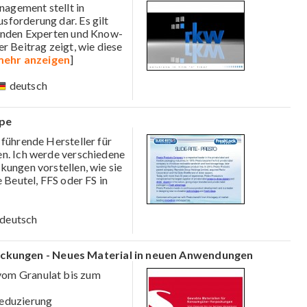
agement stellt in
sforderung dar. Es gilt
tenden Experten und Know-
r Beitrag zeigt, wie diese
mehr anzeigen
]
deutsch
ope
r führende Hersteller für
en. Ich werde verschiedene
kungen vorstellen, wie sie
 Beutel, FFS oder FS in
deutsch
ckungen - Neues Material in neuen Anwendungen
vom Granulat bis zum
reduzierung