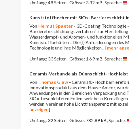
Umfang: 48 Seiten , Grösse: 3.32 mB, Sprache:
Kunststoffbecher mit SiOx-Barriereschicht 
Von
Helmut Spaeter
- 3D-Coating Technologie - 
Barrierebeschichtungsverfahren” zur Herstellung 
Wasserdampf- und Aromen- und funktionellen Mig
Kunststoffbehältern. Die (i) Anforderungen des Ma
Technologie und ihre Möglichkeiten
... [
mehr anze
Umfang: 33 Seiten , Grösse: 1.69 mB, Sprache:
Ceramis-Verbunde als Dünnschicht-Hochleist
Von
Thomas Glaw
- Ceramis®-Hochbarrierefolie
Innovationsprodukt aus dem Hause Amcor, wurden
Anwendungen in den Bereichen Verpackung und Te
SiOx-beschichteten Folien, welche in Kreuzlingen 
werden, vereinen hohe Lichttransparenz mit exzel
anzeigen
]
Umfang: 32 Seiten , Grösse: 782.89 kB, Sprache: