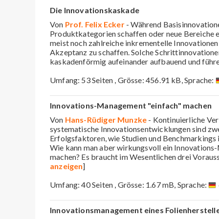
Die Innovationskaskade
Von
Prof. Felix Ecker
- Während Basisinnovation
Produktkategorien schaffen oder neue Bereiche er
meist noch zahlreiche inkrementelle Innovationen
Akzeptanz zu schaffen. Solche Schrittinnovatione
kaskadenförmig aufeinander aufbauend und führe
Umfang: 53 Seiten , Grösse: 456.91 kB, Sprache:
Innovations-Management "einfach" machen
Von
Hans-Rüdiger Munzke
- Kontinuierliche V
systematische Innovationsentwicklungen sind zw
Erfolgsfaktoren, wie Studien und Benchmarkings
Wie kann man aber wirkungsvoll ein Innovations
machen? Es braucht im Wesentlichen drei Vorauss
anzeigen
]
Umfang: 40 Seiten , Grösse: 1.67 mB, Sprache:
Innovationsmanagement eines Folienherstell