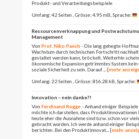
Produkt- und Verarbeitungsbeispiele
Umfang: 42 Seiten , Grösse: 4.95 mB, Sprache:
Ressourcenverknappung und Postwachstumsö
Management
Von
Prof. Niko Paech
- Die lang gehegte Hoffnun
Wachstum durch technischen Fortschritt nachhalt
gestaltet werden kann, bröckelt. Weiterhin schei
ökonomische Expansion getrimmtes System kein Ga
soziale Sicherheit zu sein. Darauf
... [
mehr anzeig
Umfang: 22 Seiten , Grösse: 816.28 kB, Sprache:
Innovation – nein danke?!
Von
Ferdinand Rogge
- Anhand einiger Beispiele
möchte ich darstellen, dass Produktinnovationen 
heute eher die Ausnahme sind bzw. schon vor viel
gebracht wurden. Ich werde anhand einiger Beispi
berichten. Bei den Produktinnovat
... [
mehr anzei