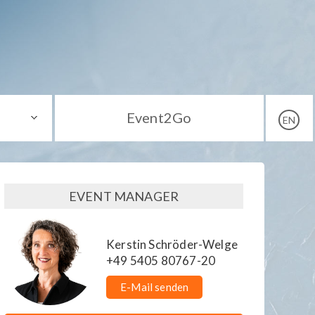
Event2Go
EN
EVENT MANAGER
Kerstin Schröder-Welge
+49 5405 80767-20
E-Mail senden