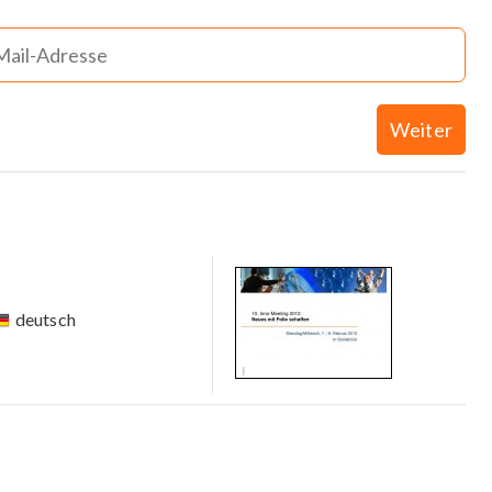
Weiter
deutsch