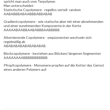
spricht man auch vom Terpolymer.
Man unterscheidet:
Statistische Copolymere - regellos verteil- random
AABABBBABAABBBABBABAB
Gradientcopolymere - wie statische aber mit einer abnehmenden
und einer zunehmenden Komponente in der Kette
AAAAABAABBAABABBBAABBBBB
Alternierende Copolymere - ompüonenten wechseln sich
regelmäßig ab
ABABABABABABABABAB
Blockcopolymere - bestehen aus Blöcken/ längeren Segmenten
AAAAAAAABBBBBBBBBBB
Pfropfcopolymere - Monomere propfen auf die Kette/ das Gerüst
eines anderen Polymers auf.