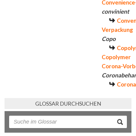
Convenience
convinient
Conven
Verpackung
Copo
Copol
Copolymer
Corona-Vorb
Coronabeha
Corona
GLOSSAR DURCHSUCHEN