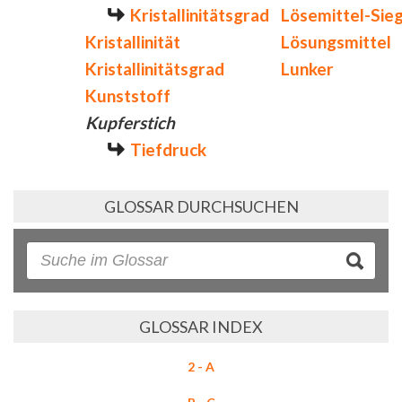
Kristallinitätsgrad
Lösemittel-Sie
Kristallinität
Lösungsmittel
Kristallinitätsgrad
Lunker
Kunststoff
Kupferstich
Tiefdruck
GLOSSAR DURCHSUCHEN
GLOSSAR INDEX
2 - A