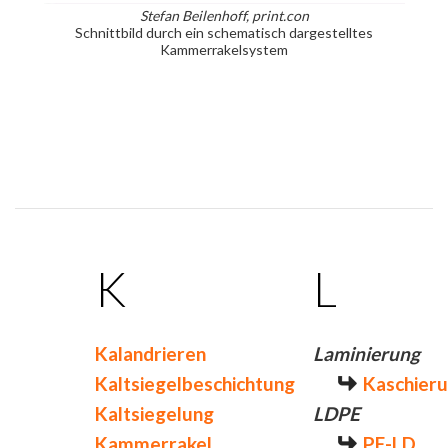
Stefan Beilenhoff, print.con
Schnittbild durch ein schematisch dargestelltes
Kammerrakelsystem
K
L
Kalandrieren
Laminierung
Kaltsiegelbeschichtung
Kaschier
Kaltsiegelung
LDPE
Kammerrakel
PE-LD