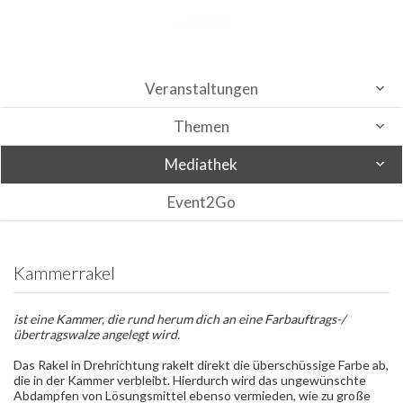
Veranstaltungen
Themen
Mediathek
Event2Go
Kammerrakel
ist eine Kammer, die rund herum dich an eine Farbauftrags-/
übertragswalze angelegt wird.
Das Rakel in Drehrichtung rakelt direkt die überschüssige Farbe ab,
die in der Kammer verbleibt. Hierdurch wird das ungewünschte
Abdampfen von Lösungsmittel ebenso vermieden, wie zu große