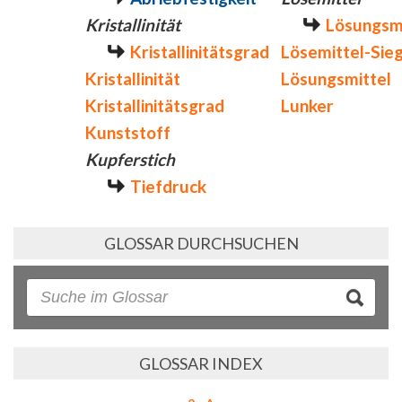
Kristallinität
Lösungsm
Kristallinitätsgrad
Lösemittel-Sie
Kristallinität
Lösungsmittel
Kristallinitätsgrad
Lunker
Kunststoff
Kupferstich
Tiefdruck
GLOSSAR DURCHSUCHEN
GLOSSAR INDEX