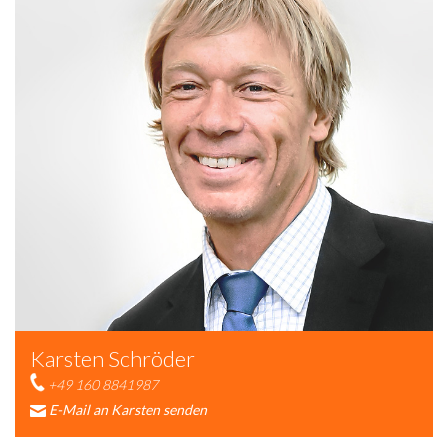
Karsten Schröder
+49 160 8841987
E-Mail an Karsten senden