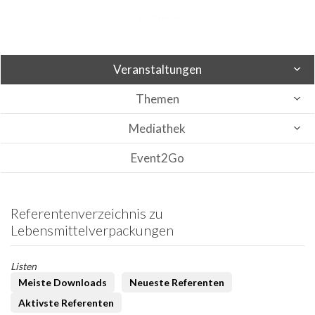
Veranstaltungen
Themen
Mediathek
Event2Go
Referentenverzeichnis zu
Lebensmittelverpackungen
Listen
Meiste Downloads
Neueste Referenten
Aktivste Referenten