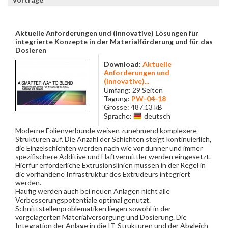
Aktuelle Anforderungen und (innovative) Lösungen für
integrierte Konzepte in der Materialförderung und für das
Dosieren
Download
:
Aktuelle
Anforderungen und
(innovative)...
Umfang: 29 Seiten
Tagung:
PW-04-18
Grösse: 487.13 kB
Sprache:
deutsch
Moderne Folienverbunde weisen zunehmend komplexere
Strukturen auf. Die Anzahl der Schichten steigt kontinuierlich,
die Einzelschichten werden nach wie vor dünner und immer
spezifischere Additive und Haftvermittler werden eingesetzt.
Hierfür erforderliche Extrusionslinien müssen in der Regel in
die vorhandene Infrastruktur des Extrudeurs integriert
werden.
Häufig werden auch bei neuen Anlagen nicht alle
Verbesserungspotentiale optimal genutzt.
Schnittstellenproblematiken liegen sowohl in der
vorgelagerten Materialversorgung und Dosierung. Die
Integration der Anlage in die IT-Strukturen und der Abgleich