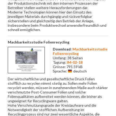
der Produktionstechnik mit den internen Prozessen der
Betreiber stellen weitere Herausforderungen dar.
Moderne Technologien können hier den Einsatz des
jeweiligen Materials durchgängig und rückverfolgbar
sicherstellen und gleichzeitig den Betrieb der Anlage,
insbesondere beim Produktwechsel anwenderfreundlich und
schnell ermöglichen.
Machbarkeitsstudie Folienrecycling
Download
:
Machbarkeitsstudie
Folienrecycling
Umfang: 38 Seiten
Tagung:
IM-02-18
Grösse: 791.59 kB
Sprache:
deutsch
Der wirtschaftliche und gesellschaftliche Druck Folien
stofflich zu recyclen nimmt stetig zu. Sollen mehr Folien
recyclet werden, müssen in zunehmendem Maße auch stärker
verschmutzte Post-Consumer Folien und solche
Folienqualitäten aufbereitet werden können, die bisher als
ungeeignet für Recyclingware galten.
Hohe Verschmutzungsgrade der Kreislaufware und die
Notwendigkeit der stofflichen Aufbereitung im
Recyclingprozess sind nur zwei wesentliche Aspekte, die