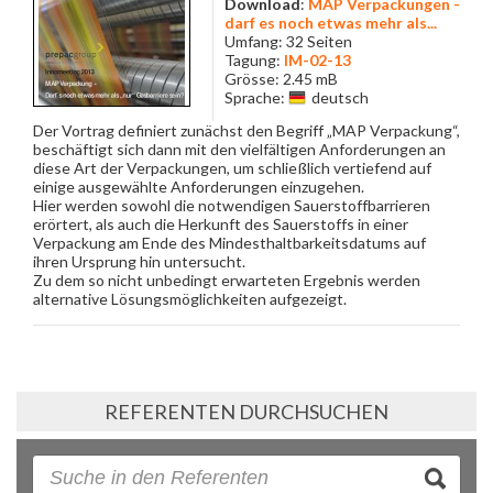
Download
:
MAP Verpackungen -
darf es noch etwas mehr als...
Umfang: 32 Seiten
Tagung:
IM-02-13
Grösse: 2.45 mB
Sprache:
deutsch
Der Vortrag definiert zunächst den Begriff „MAP Verpackung“,
beschäftigt sich dann mit den vielfältigen Anforderungen an
diese Art der Verpackungen, um schließlich vertiefend auf
einige ausgewählte Anforderungen einzugehen.
Hier werden sowohl die notwendigen Sauerstoffbarrieren
erörtert, als auch die Herkunft des Sauerstoffs in einer
Verpackung am Ende des Mindesthaltbarkeitsdatums auf
ihren Ursprung hin untersucht.
Zu dem so nicht unbedingt erwarteten Ergebnis werden
alternative Lösungsmöglichkeiten aufgezeigt.
REFERENTEN DURCHSUCHEN