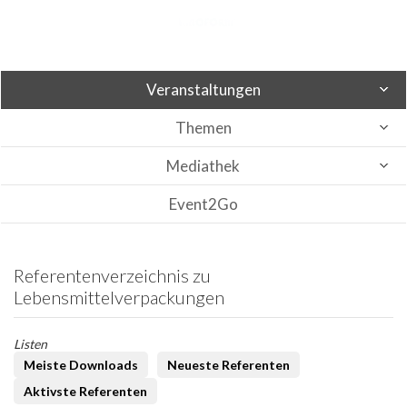
Veranstaltungen
Themen
Mediathek
Event2Go
Referentenverzeichnis zu
Lebensmittelverpackungen
Listen
Meiste Downloads
Neueste Referenten
Aktivste Referenten