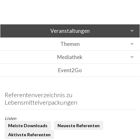
Veranstaltungen
Themen
Mediathek
Event2Go
Referentenverzeichnis zu
Lebensmittelverpackungen
Listen
Meiste Downloads
Neueste Referenten
Aktivste Referenten