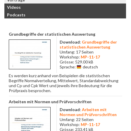
Videos
Podcasts
Grundbegriffe der statistischen Auswertung
Download
:
Grundbegriffe der
statistischen Auswertung
Umfang: 17 Seiten
Workshop:
MP-11-17
Grösse: 529.00 kB
Sprache:
deutsch
Es werden kurz anhand von Beispielen die statistischen
Begriffe Normalverteilung, Mittelwert, Standardabweichung
und Cp und Cpk Wert und jeweils ihre Bedeutung für die
Prüfpraxis besprochen.
Arbeiten mit Normen und Prüfvorschriften
Download
:
Arbeiten mit
Normen und Prüfvorschriften
Umfang: 22 Seiten
Workshop:
MP-11-17
Grösse: 233.41 kB