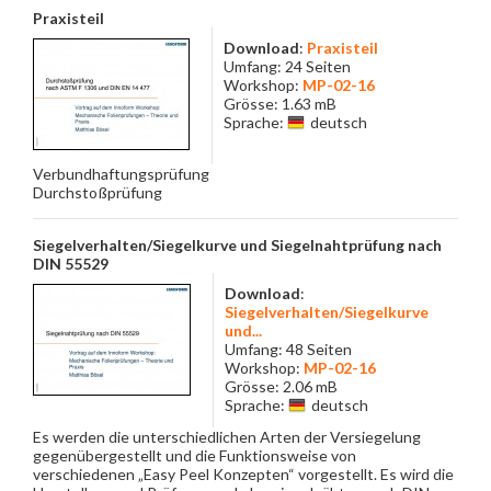
Praxisteil
Download
:
Praxisteil
Umfang: 24 Seiten
Workshop:
MP-02-16
Grösse: 1.63 mB
Sprache:
deutsch
Verbundhaftungsprüfung
Durchstoßprüfung
Siegelverhalten/Siegelkurve und Siegelnahtprüfung nach
DIN 55529
Download
:
Siegelverhalten/Siegelkurve
und...
Umfang: 48 Seiten
Workshop:
MP-02-16
Grösse: 2.06 mB
Sprache:
deutsch
Es werden die unterschiedlichen Arten der Versiegelung
gegenübergestellt und die Funktionsweise von
verschiedenen „Easy Peel Konzepten“ vorgestellt. Es wird die