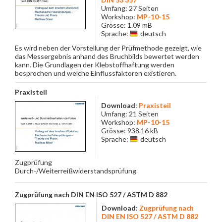
Umfang: 27 Seiten
Workshop:
MP-10-15
Grösse: 1.09 mB
Sprache:
deutsch
Es wird neben der Vorstellung der Prüfmethode gezeigt, wie
das Messergebnis anhand des Bruchbilds bewertet werden
kann. Die Grundlagen der Klebstoffhaftung werden
besprochen und welche Einflussfaktoren existieren.
Praxisteil
Download
:
Praxisteil
Umfang: 21 Seiten
Workshop:
MP-10-15
Grösse: 938.16 kB
Sprache:
deutsch
Zugprüfung
Durch-/Weiterreißwiderstandsprüfung
Zugprüfung nach DIN EN ISO 527 / ASTM D 882
Download
:
Zugprüfung nach
DIN EN ISO 527 / ASTM D 882