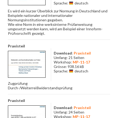
Sprache:
deutsch
Es wird ein kurzer Überblick zur Normung in Deutschland und
Beispiele nationaler und internationaler
Normungsinstitutionen gegeben.
Wie eine Norm in eine werksinterne Prüfanweisung
umgesetzt werden kann, wird am Beispiel einer Innoform-
Prüfvorschrift gezeigt.
Praxisteil
Download
:
Praxisteil
Umfang: 21 Seiten
Workshop:
MP-11-17
Grösse: 938.16 kB
Sprache:
deutsch
Zugprüfung
Durch-/Weiterreißwiderstandsprüfung
Praxisteil
Download
:
Praxisteil
Umfang: 24 Seiten
Workshop:
MP-11-17