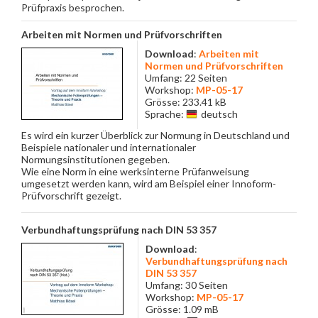
Prüfpraxis besprochen.
Arbeiten mit Normen und Prüfvorschriften
Download
:
Arbeiten mit
Normen und Prüfvorschriften
Umfang: 22 Seiten
Workshop:
MP-05-17
Grösse: 233.41 kB
Sprache:
deutsch
Es wird ein kurzer Überblick zur Normung in Deutschland und
Beispiele nationaler und internationaler
Normungsinstitutionen gegeben.
Wie eine Norm in eine werksinterne Prüfanweisung
umgesetzt werden kann, wird am Beispiel einer Innoform-
Prüfvorschrift gezeigt.
Verbundhaftungsprüfung nach DIN 53 357
Download
:
Verbundhaftungsprüfung nach
DIN 53 357
Umfang: 30 Seiten
Workshop:
MP-05-17
Grösse: 1.09 mB