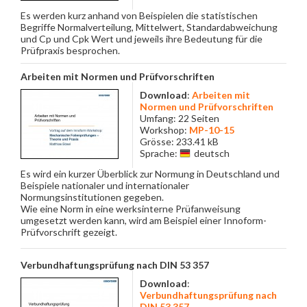
Es werden kurz anhand von Beispielen die statistischen
Begriffe Normalverteilung, Mittelwert, Standardabweichung
und Cp und Cpk Wert und jeweils ihre Bedeutung für die
Prüfpraxis besprochen.
Arbeiten mit Normen und Prüfvorschriften
Download
:
Arbeiten mit
Normen und Prüfvorschriften
Umfang: 22 Seiten
Workshop:
MP-10-15
Grösse: 233.41 kB
Sprache:
deutsch
Es wird ein kurzer Überblick zur Normung in Deutschland und
Beispiele nationaler und internationaler
Normungsinstitutionen gegeben.
Wie eine Norm in eine werksinterne Prüfanweisung
umgesetzt werden kann, wird am Beispiel einer Innoform-
Prüfvorschrift gezeigt.
Verbundhaftungsprüfung nach DIN 53 357
Download
:
Verbundhaftungsprüfung nach
DIN 53 357