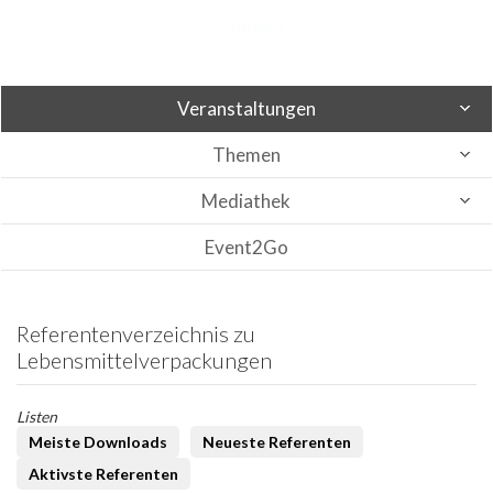
Veranstaltungen
Themen
Mediathek
Event2Go
Referentenverzeichnis zu
Lebensmittelverpackungen
Listen
Meiste Downloads
Neueste Referenten
Aktivste Referenten