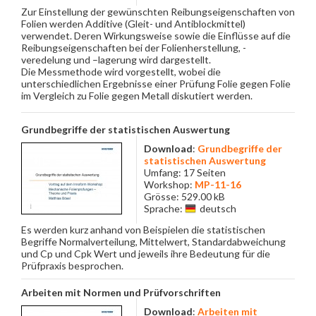
Zur Einstellung der gewünschten Reibungseigenschaften von
Folien werden Additive (Gleit- und Antiblockmittel)
verwendet. Deren Wirkungsweise sowie die Einflüsse auf die
Reibungseigenschaften bei der Folienherstellung, -
veredelung und –lagerung wird dargestellt.
Die Messmethode wird vorgestellt, wobei die
unterschiedlichen Ergebnisse einer Prüfung Folie gegen Folie
im Vergleich zu Folie gegen Metall diskutiert werden.
Grundbegriffe der statistischen Auswertung
Download
:
Grundbegriffe der
statistischen Auswertung
Umfang: 17 Seiten
Workshop:
MP-11-16
Grösse: 529.00 kB
Sprache:
deutsch
Es werden kurz anhand von Beispielen die statistischen
Begriffe Normalverteilung, Mittelwert, Standardabweichung
und Cp und Cpk Wert und jeweils ihre Bedeutung für die
Prüfpraxis besprochen.
Arbeiten mit Normen und Prüfvorschriften
Download
:
Arbeiten mit