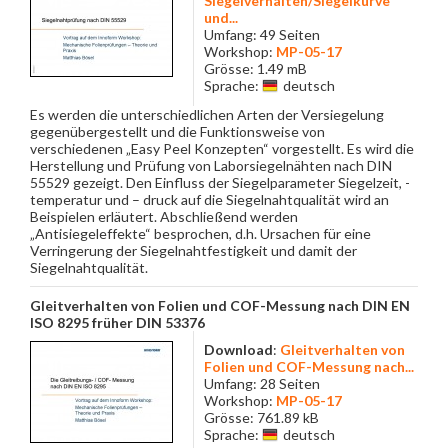
Siegelverhalten/Siegelkurve
und...
Umfang: 49 Seiten
Workshop:
MP-05-17
Grösse: 1.49 mB
Sprache:
deutsch
Es werden die unterschiedlichen Arten der Versiegelung
gegenübergestellt und die Funktionsweise von
verschiedenen „Easy Peel Konzepten“ vorgestellt. Es wird die
Herstellung und Prüfung von Laborsiegelnähten nach DIN
55529 gezeigt. Den Einfluss der Siegelparameter Siegelzeit, -
temperatur und – druck auf die Siegelnahtqualität wird an
Beispielen erläutert. Abschließend werden
„Antisiegeleffekte“ besprochen, d.h. Ursachen für eine
Verringerung der Siegelnahtfestigkeit und damit der
Siegelnahtqualität.
Gleitverhalten von Folien und COF-Messung nach DIN EN
ISO 8295 früher DIN 53376
Download
:
Gleitverhalten von
Folien und COF-Messung nach...
Umfang: 28 Seiten
Workshop:
MP-05-17
Grösse: 761.89 kB
Sprache:
deutsch