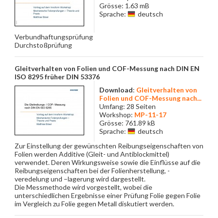
Grösse: 1.63 mB
Sprache:
deutsch
Verbundhaftungsprüfung
Durchstoßprüfung
Gleitverhalten von Folien und COF-Messung nach DIN EN
ISO 8295 früher DIN 53376
Download
:
Gleitverhalten von
Folien und COF-Messung nach...
Umfang: 28 Seiten
Workshop:
MP-11-17
Grösse: 761.89 kB
Sprache:
deutsch
Zur Einstellung der gewünschten Reibungseigenschaften von
Folien werden Additive (Gleit- und Antiblockmittel)
verwendet. Deren Wirkungsweise sowie die Einflüsse auf die
Reibungseigenschaften bei der Folienherstellung, -
veredelung und –lagerung wird dargestellt.
Die Messmethode wird vorgestellt, wobei die
unterschiedlichen Ergebnisse einer Prüfung Folie gegen Folie
im Vergleich zu Folie gegen Metall diskutiert werden.