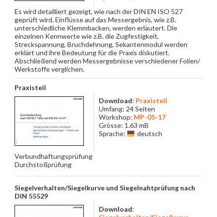
Es wird detailliert gezeigt, wie nach der DIN EN ISO 527
geprüft wird. Einflüsse auf das Messergebnis, wie z.B.
unterschiedliche Klemmbacken, werden erläutert. Die
einzelnen Kennwerte wie z.B. die Zugfestigkeit,
Streckspannung, Bruchdehnung, Sekantenmodul werden
erklärt und ihre Bedeutung für die Praxis diskutiert.
Abschließend werden Messergebnisse verschiedener Folien/
Werkstoffe verglichen.
Praxisteil
Download
:
Praxisteil
Umfang: 24 Seiten
Workshop:
MP-05-17
Grösse: 1.63 mB
Sprache:
deutsch
Verbundhaftungsprüfung
Durchstoßprüfung
Siegelverhalten/Siegelkurve und Siegelnahtprüfung nach
DIN 55529
Download
: