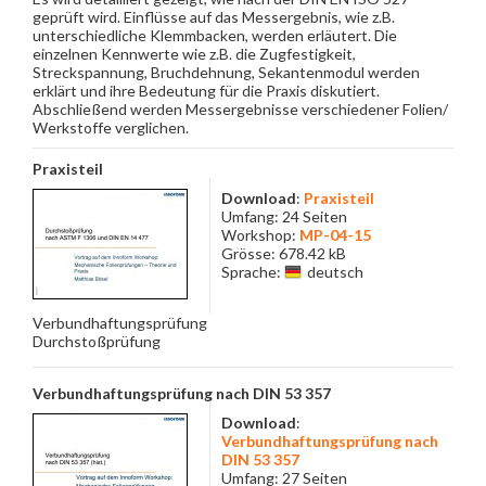
geprüft wird. Einflüsse auf das Messergebnis, wie z.B.
unterschiedliche Klemmbacken, werden erläutert. Die
einzelnen Kennwerte wie z.B. die Zugfestigkeit,
Streckspannung, Bruchdehnung, Sekantenmodul werden
erklärt und ihre Bedeutung für die Praxis diskutiert.
Abschließend werden Messergebnisse verschiedener Folien/
Werkstoffe verglichen.
Praxisteil
Download
:
Praxisteil
Umfang: 24 Seiten
Workshop:
MP-04-15
Grösse: 678.42 kB
Sprache:
deutsch
Verbundhaftungsprüfung
Durchstoßprüfung
Verbundhaftungsprüfung nach DIN 53 357
Download
:
Verbundhaftungsprüfung nach
DIN 53 357
Umfang: 27 Seiten