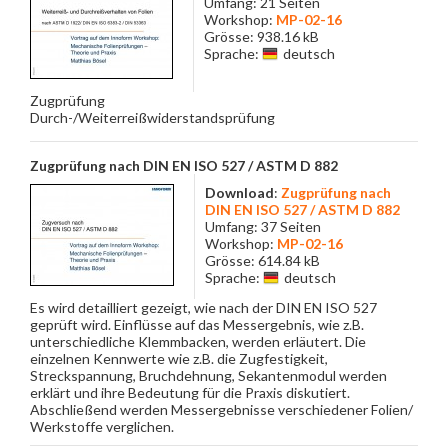
Umfang: 21 Seiten
Workshop:
MP-02-16
Grösse: 938.16 kB
Sprache:
deutsch
Zugprüfung
Durch-/Weiterreißwiderstandsprüfung
Zugprüfung nach DIN EN ISO 527 / ASTM D 882
Download
:
Zugprüfung nach
DIN EN ISO 527 / ASTM D 882
Umfang: 37 Seiten
Workshop:
MP-02-16
Grösse: 614.84 kB
Sprache:
deutsch
Es wird detailliert gezeigt, wie nach der DIN EN ISO 527
geprüft wird. Einflüsse auf das Messergebnis, wie z.B.
unterschiedliche Klemmbacken, werden erläutert. Die
einzelnen Kennwerte wie z.B. die Zugfestigkeit,
Streckspannung, Bruchdehnung, Sekantenmodul werden
erklärt und ihre Bedeutung für die Praxis diskutiert.
Abschließend werden Messergebnisse verschiedener Folien/
Werkstoffe verglichen.