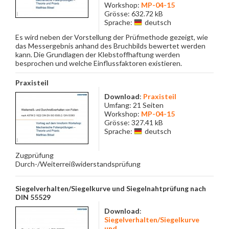
Workshop:
MP-04-15
Grösse: 632.72 kB
Sprache:
deutsch
Es wird neben der Vorstellung der Prüfmethode gezeigt, wie
das Messergebnis anhand des Bruchbilds bewertet werden
kann. Die Grundlagen der Klebstoffhaftung werden
besprochen und welche Einflussfaktoren existieren.
Praxisteil
Download
:
Praxisteil
Umfang: 21 Seiten
Workshop:
MP-04-15
Grösse: 327.41 kB
Sprache:
deutsch
Zugprüfung
Durch-/Weiterreißwiderstandsprüfung
Siegelverhalten/Siegelkurve und Siegelnahtprüfung nach
DIN 55529
Download
:
Siegelverhalten/Siegelkurve
und...