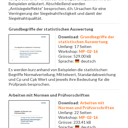
Beispielen erläutert. Abschließend werden
„Antisiegeleffekte“ besprochen, d.h. Ursachen für eine
Verringerung der Siegelnahtfestigkeit und damit der
Siegelnahtqualität.
Grundbegriffe der statistischen Auswertung
Download
:
Grundbegriffe der
statistischen Auswertung
Umfang: 17 Seiten
Workshop:
MP-02-16
Grösse: 529.00 kB
Sprache:
deutsch
Es werden kurz anhand von Beispielen die statistischen
Begriffe Normalverteilung, Mittelwert, Standardabweichung
und Cp und Cpk Wert und jeweils ihre Bedeutung für die
Prüfpraxis besprochen.
Arbeiten mit Normen und Prüfvorschriften
Download
:
Arbeiten mit
Normen und Prüfvorschriften
Umfang: 22 Seiten
Workshop:
MP-02-16
Grösse: 233.41 kB
Sprache:
deutsch