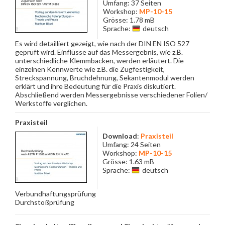
Umfang: 37 Seiten
Workshop:
MP-10-15
Grösse: 1.78 mB
Sprache:
deutsch
Es wird detailliert gezeigt, wie nach der DIN EN ISO 527
geprüft wird. Einflüsse auf das Messergebnis, wie z.B.
unterschiedliche Klemmbacken, werden erläutert. Die
einzelnen Kennwerte wie z.B. die Zugfestigkeit,
Streckspannung, Bruchdehnung, Sekantenmodul werden
erklärt und ihre Bedeutung für die Praxis diskutiert.
Abschließend werden Messergebnisse verschiedener Folien/
Werkstoffe verglichen.
Praxisteil
Download
:
Praxisteil
Umfang: 24 Seiten
Workshop:
MP-10-15
Grösse: 1.63 mB
Sprache:
deutsch
Verbundhaftungsprüfung
Durchstoßprüfung