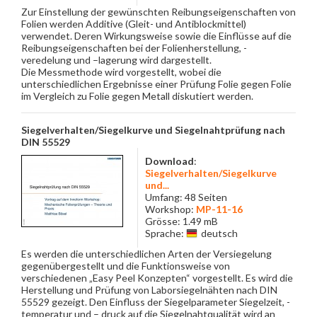
Zur Einstellung der gewünschten Reibungseigenschaften von
Folien werden Additive (Gleit- und Antiblockmittel)
verwendet. Deren Wirkungsweise sowie die Einflüsse auf die
Reibungseigenschaften bei der Folienherstellung, -
veredelung und –lagerung wird dargestellt.
Die Messmethode wird vorgestellt, wobei die
unterschiedlichen Ergebnisse einer Prüfung Folie gegen Folie
im Vergleich zu Folie gegen Metall diskutiert werden.
Siegelverhalten/Siegelkurve und Siegelnahtprüfung nach
DIN 55529
Download
:
Siegelverhalten/Siegelkurve
und...
Umfang: 48 Seiten
Workshop:
MP-11-16
Grösse: 1.49 mB
Sprache:
deutsch
Es werden die unterschiedlichen Arten der Versiegelung
gegenübergestellt und die Funktionsweise von
verschiedenen „Easy Peel Konzepten“ vorgestellt. Es wird die
Herstellung und Prüfung von Laborsiegelnähten nach DIN
55529 gezeigt. Den Einfluss der Siegelparameter Siegelzeit, -
temperatur und – druck auf die Siegelnahtqualität wird an