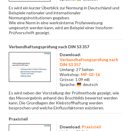
Es wird ein kurzer Überblick zur Normung in Deutschland und
Beispiele nationaler und internationaler
Normungsinstitutionen gegeben.
Wie eine Norm in eine werksinterne Prüfanweisung
umgesetzt werden kann, wird am Beispiel einer Innoform-
Prüfvorschrift gezeigt.
Verbundhaftungsprüfung nach DIN 53 357
Download
:
Verbundhaftungsprüfung nach
DIN 53 357
Umfang: 27 Seiten
Workshop:
MP-02-16
Grösse: 1.09 mB
Sprache:
deutsch
Es wird neben der Vorstellung der Prüfmethode gezeigt, wie
das Messergebnis anhand des Bruchbilds bewertet werden
kann. Die Grundlagen der Klebstoffhaftung werden
besprochen und welche Einflussfaktoren existieren.
Praxisteil
Download
:
Praxisteil