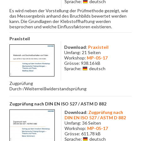
Sprache:
deutsch
Es wird neben der Vorstellung der Prüfmethode gezeigt, wie
das Messergebnis anhand des Bruchbilds bewertet werden
kann. Die Grundlagen der Klebstoffhaftung werden
besprochen und welche Einflussfaktoren existieren.
Praxisteil
Download
:
Praxisteil
Umfang: 21 Seiten
Workshop:
MP-05-17
Grösse: 938.16 kB
Sprache:
deutsch
Zugprüfung
Durch-/Weiterreißwiderstandsprüfung
Zugprüfung nach DIN EN ISO 527 / ASTM D 882
Download
:
Zugprüfung nach
DIN EN ISO 527 / ASTM D 882
Umfang: 36 Seiten
Workshop:
MP-05-17
Grösse: 611.78 kB
Sprache:
deutsch