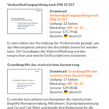
Verbundhaftungsprüfung nach DIN 53 357
Download
:
Verbundhaftungsprüfung nach
DIN 53 357
Umfang: 32 Seiten
Workshop:
MP-11-17
Grösse: 577.79 kB
Sprache:
deutsch
Es wird neben der Vorstellung der Prüfmethode gezeigt, wie
das Messergebnis anhand des Bruchbilds bewertet werden
kann. Die Grundlagen der Klebstoffhaftung werden
besprochen und welche Einflussfaktoren existieren.
Grundbegriffe der statistischen Auswertung
Download
:
Grundbegriffe der
statistischen Auswertung
Umfang: 17 Seiten
Workshop:
MP-05-17
Grösse: 529.00 kB
Sprache:
deutsch
Es werden kurz anhand von Beispielen die statistischen
Begriffe Normalverteilung, Mittelwert, Standardabweichung
und Cp und Cpk Wert und jeweils ihre Bedeutung für die