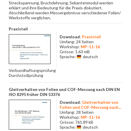
Streckspannung, Bruchdehnung, Sekantenmodul werden
erklärt und ihre Bedeutung für die Praxis diskutiert.
Abschließend werden Messergebnisse verschiedener Folien/
Werkstoffe verglichen.
Praxisteil
Download
:
Praxisteil
Umfang: 24 Seiten
Workshop:
MP-11-16
Grösse: 1.63 mB
Sprache:
deutsch
Verbundhaftungsprüfung
Durchstoßprüfung
Gleitverhalten von Folien und COF-Messung nach DIN EN
ISO 8295 früher DIN 53376
Download
:
Gleitverhalten von
Folien und COF-Messung nach...
Umfang: 28 Seiten
Workshop:
MP-11-16
Grösse: 761.89 kB
Sprache:
deutsch