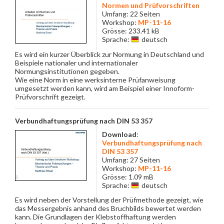
Normen und Prüfvorschriften
Umfang: 22 Seiten
Workshop:
MP-11-16
Grösse: 233.41 kB
Sprache:
deutsch
Es wird ein kurzer Überblick zur Normung in Deutschland und
Beispiele nationaler und internationaler
Normungsinstitutionen gegeben.
Wie eine Norm in eine werksinterne Prüfanweisung
umgesetzt werden kann, wird am Beispiel einer Innoform-
Prüfvorschrift gezeigt.
Verbundhaftungsprüfung nach DIN 53 357
Download
:
Verbundhaftungsprüfung nach
DIN 53 357
Umfang: 27 Seiten
Workshop:
MP-11-16
Grösse: 1.09 mB
Sprache:
deutsch
Es wird neben der Vorstellung der Prüfmethode gezeigt, wie
das Messergebnis anhand des Bruchbilds bewertet werden
kann. Die Grundlagen der Klebstoffhaftung werden