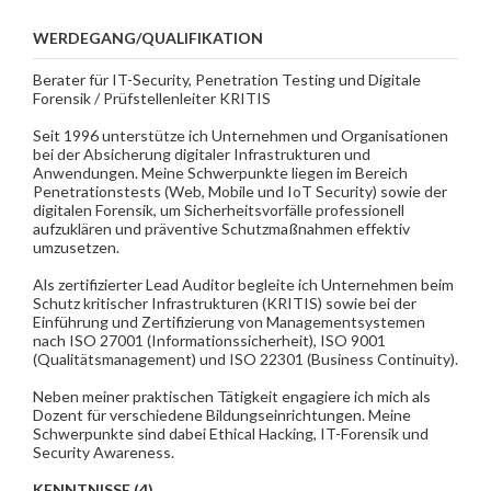
WERDEGANG/QUALIFIKATION
Berater für IT-Security, Penetration Testing und Digitale
Forensik / Prüfstellenleiter KRITIS
Seit 1996 unterstütze ich Unternehmen und Organisationen
bei der Absicherung digitaler Infrastrukturen und
Anwendungen. Meine Schwerpunkte liegen im Bereich
Penetrationstests (Web, Mobile und IoT Security) sowie der
digitalen Forensik, um Sicherheitsvorfälle professionell
aufzuklären und präventive Schutzmaßnahmen effektiv
umzusetzen.
Als zertifizierter Lead Auditor begleite ich Unternehmen beim
Schutz kritischer Infrastrukturen (KRITIS) sowie bei der
Einführung und Zertifizierung von Managementsystemen
nach ISO 27001 (Informationssicherheit), ISO 9001
(Qualitätsmanagement) und ISO 22301 (Business Continuity).
Neben meiner praktischen Tätigkeit engagiere ich mich als
Dozent für verschiedene Bildungseinrichtungen. Meine
Schwerpunkte sind dabei Ethical Hacking, IT-Forensik und
Security Awareness.
KENNTNISSE (4)