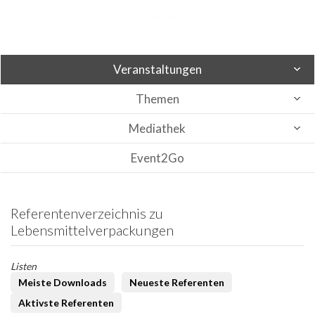
Veranstaltungen
Themen
Mediathek
Event2Go
Referentenverzeichnis zu
Lebensmittelverpackungen
Listen
Meiste Downloads
Neueste Referenten
Aktivste Referenten