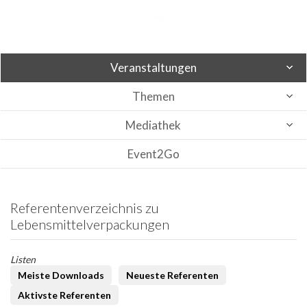
Veranstaltungen
Themen
Mediathek
Event2Go
Referentenverzeichnis zu
Lebensmittelverpackungen
Listen
Meiste Downloads
Neueste Referenten
Aktivste Referenten