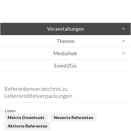
Veranstaltungen
Themen
Mediathek
Event2Go
Referentenverzeichnis zu
Lebensmittelverpackungen
Listen
Meiste Downloads
Neueste Referenten
Aktivste Referenten