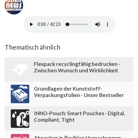
Thematisch ähnlich
Flexpack recyclingfähig bedrucken -
Zwischen Wunsch und Wirklichkeit
Grundlagen der Kunststoff-
Verpackungsfolien - Unser Bestseller
INNO-Pouch: Smart Pouches - Digital,
Compliant, Tight
Abpacken in flexiblen Verpackungen -