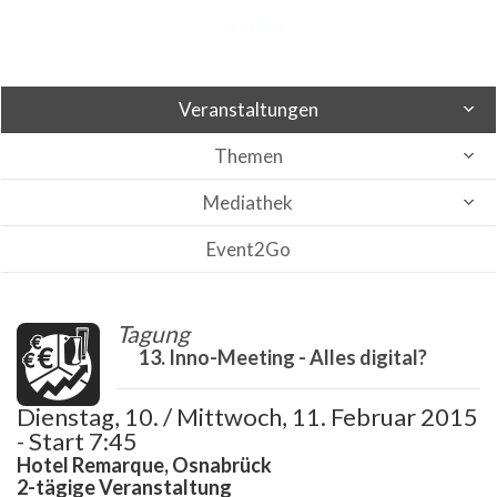
Veranstaltungen
Themen
Mediathek
Event2Go
Tagung
13. Inno-Meeting - Alles digital?
Dienstag, 10. / Mittwoch, 11. Februar 2015
- Start 7:45
Hotel Remarque, Osnabrück
2-tägige Veranstaltung