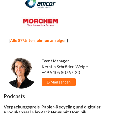
[
Alle 87 Unternehmen anzeigen
]
Event Manager
Kerstin Schröder-Welge
+49 5405 80767-20
E-Mail senden
Podcasts
Verpackungspreis, Papier-Recycling und digitaler
Produktpass | FlexPack.News mit Dominik