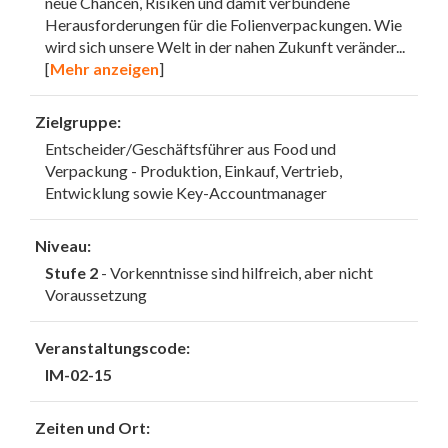
neue Chancen, Risiken und damit verbundene
Herausforderungen für die Folienverpackungen. Wie
wird sich unsere Welt in der nahen Zukunft veränder
...
[
Mehr anzeigen
]
Zielgruppe:
Entscheider/Geschäftsführer aus Food und
Verpackung - Produktion, Einkauf, Vertrieb,
Entwicklung sowie Key-Accountmanager
Niveau:
Stufe 2
- Vorkenntnisse sind hilfreich, aber nicht
Voraussetzung
Veranstaltungscode:
IM-02-15
Zeiten und Ort: