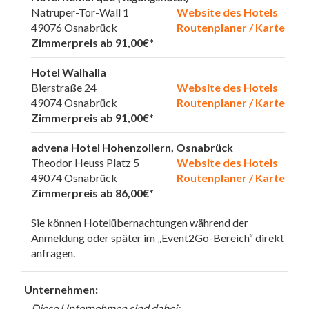
Natruper-Tor-Wall 1
Website des Hotels
49076 Osnabrück
Routenplaner / Karte
Zimmerpreis ab 91,00€*
Hotel Walhalla
Bierstraße 24
Website des Hotels
49074 Osnabrück
Routenplaner / Karte
Zimmerpreis ab 91,00€*
advena Hotel Hohenzollern, Osnabrück
Theodor Heuss Platz 5
Website des Hotels
49074 Osnabrück
Routenplaner / Karte
Zimmerpreis ab 86,00€*
Sie können Hotelübernachtungen während der
Anmeldung oder später im „Event2Go-Bereich“ direkt
anfragen.
Unternehmen:
Diese Unternehmen sind dabei: