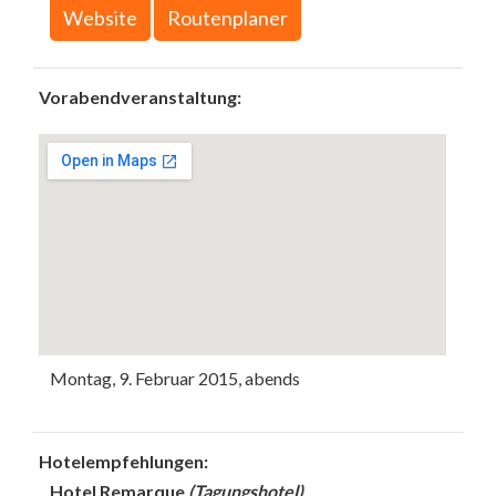
Website
Routenplaner
Vorabendveranstaltung:
Montag, 9. Februar 2015, abends
Hotelempfehlungen:
Hotel Remarque
(Tagungshotel)