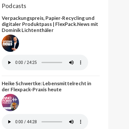
Podcasts
Verpackungspreis, Papier-Recycling und
digitaler Produktpass | FlexPack.News mit
Dominik Lichtenthäler
Heike Schwertke: Lebensmittelrecht in
der Flexpack-Praxis heute