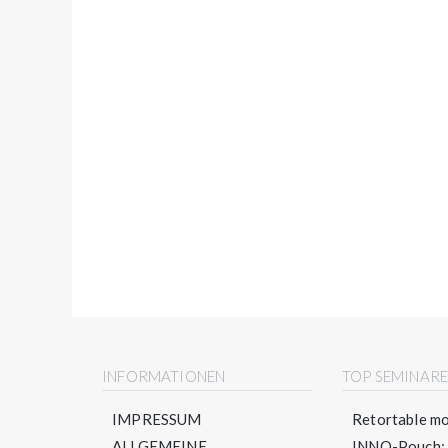
INFORMATIONEN
TOP SEMINAR
IMPRESSUM
Retortable mo
ALLGEMEINE
INNO-Pouch: S