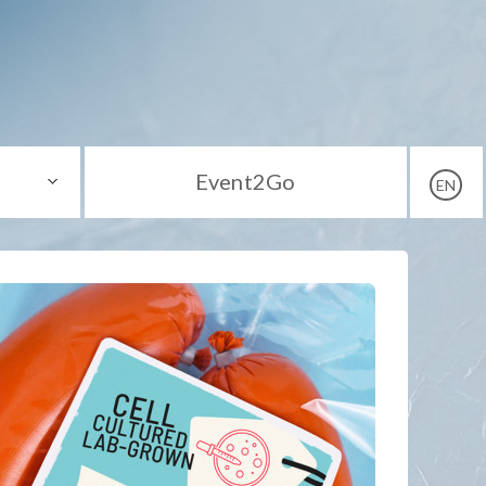
Event2Go
EN