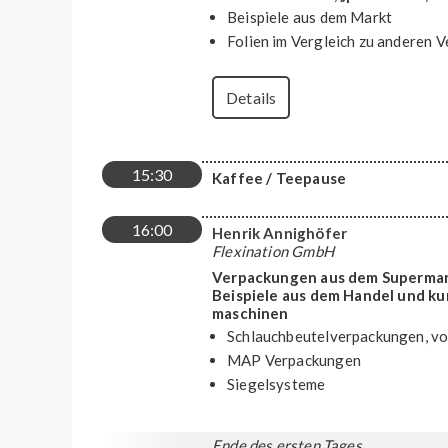
Beispiele aus dem Markt
Folien im Vergleich zu anderen
Details
15:30
Kaffee / Teepause
16:00
Henrik Annighöfer
Flexination GmbH
Verpackungen aus dem Supermark
Beispiele aus dem Handel und ku
maschinen
Schlauchbeutelverpackungen, vor
MAP Verpackungen
Siegelsysteme
Ende des ersten Tages