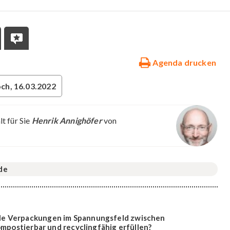
Agenda drucken
ch, 16.03.2022
t für Sie
Henrik Annighöfer
von
de
le Verpackungen im Spannungsfeld zwischen
kompostierbar und recyclingfähig erfüllen?