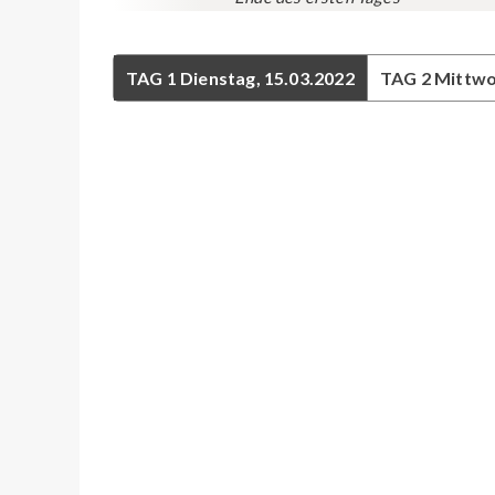
TAG 1
Dienstag, 15.03.2022
TAG 2
Mittwo