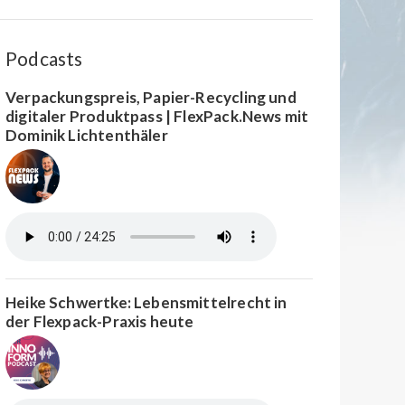
Podcasts
Verpackungspreis, Papier-Recycling und
digitaler Produktpass | FlexPack.News mit
Dominik Lichtenthäler
Heike Schwertke: Lebensmittelrecht in
der Flexpack-Praxis heute