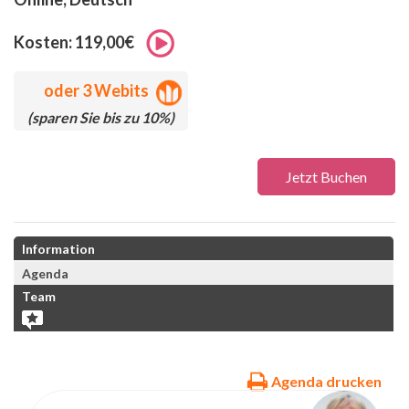
Kosten: 119,00€
oder
3 Webits
(sparen Sie bis zu 10%)
Jetzt Buchen
Information
Agenda
Team
Agenda drucken