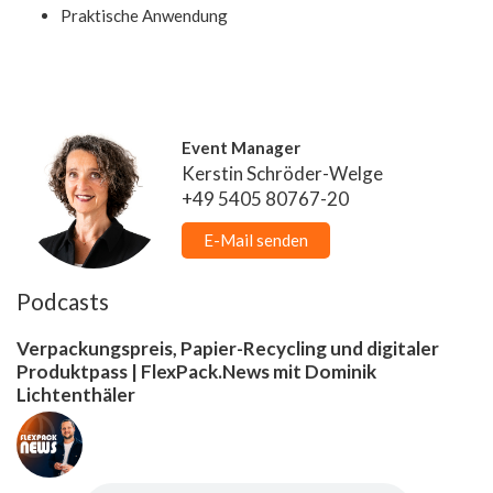
Praktische Anwendung
Event Manager
Kerstin Schröder-Welge
+49 5405 80767-20
E-Mail senden
Podcasts
Verpackungspreis, Papier-Recycling und digitaler
Produktpass | FlexPack.News mit Dominik
Lichtenthäler