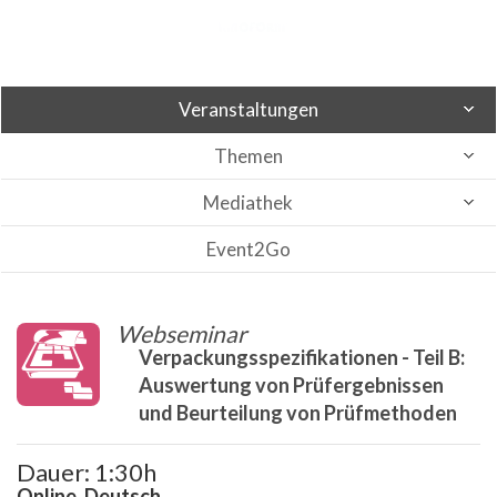
Veranstaltungen
Themen
Mediathek
Event2Go
Webseminar
Verpackungsspezifikationen - Teil B:
Auswertung von Prüfergebnissen
und Beurteilung von Prüfmethoden
Dauer: 1:30h
Online, Deutsch