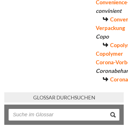
Convenience
convinient
Conven
Verpackung
Copo
Copol
Copolymer
Corona-Vorb
Coronabeha
Corona
GLOSSAR DURCHSUCHEN