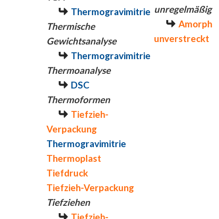
unregelmäßig
Thermogravimitrie
Amorph
Thermische
unverstreckt
Gewichtsanalyse
Thermogravimitrie
Thermoanalyse
DSC
Thermoformen
Tiefzieh-
Verpackung
Thermogravimitrie
Thermoplast
Tiefdruck
Tiefzieh-Verpackung
Tiefziehen
Tiefzieh-