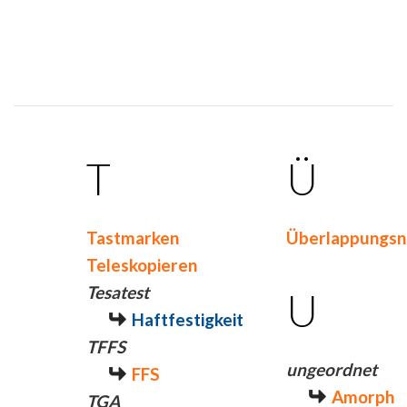
T
Ü
Tastmarken
Überlappungsn
Teleskopieren
Tesatest
U
Haftfestigkeit
TFFS
ungeordnet
FFS
Amorph
TGA