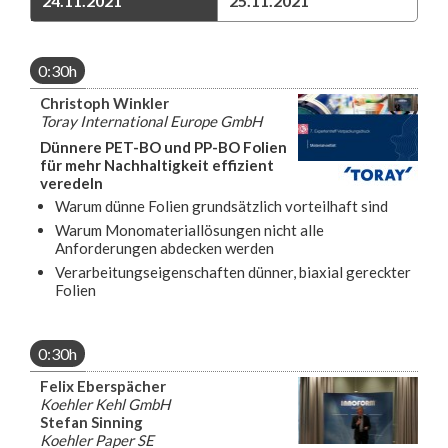
24.11.2021
25.11.2021
0:30h
Christoph Winkler
Toray International Europe GmbH
Dünnere PET-BO und PP-BO Folien
für mehr Nachhaltigkeit effizient
veredeln
Warum dünne Folien grundsätzlich vorteilhaft sind
Warum Monomateriallösungen nicht alle
Anforderungen abdecken werden
Verarbeitungseigenschaften dünner, biaxial gereckter
Folien
0:30h
Felix Eberspächer
Koehler Kehl GmbH
Stefan Sinning
Koehler Paper SE