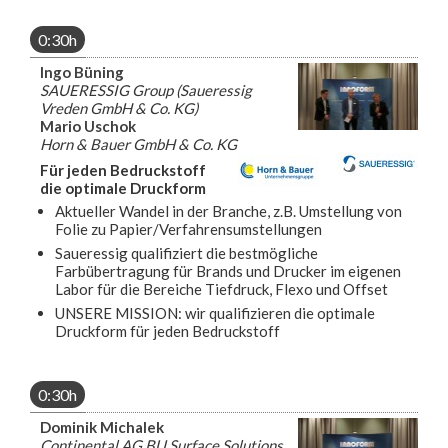
0:30h
Ingo Büning
SAUERESSIG Group (Saueressig
Vreden GmbH & Co. KG)
Mario Uschok
Horn & Bauer GmbH & Co. KG
Für jeden Bedruckstoff
die optimale Druckform
Aktueller Wandel in der Branche, z.B. Umstellung von
Folie zu Papier/Verfahrensumstellungen
Saueressig qualifiziert die bestmögliche
Farbübertragung für Brands und Drucker im eigenen
Labor für die Bereiche Tiefdruck, Flexo und Offset
UNSERE MISSION: wir qualifizieren die optimale
Druckform für jeden Bedruckstoff
0:30h
Dominik Michalek
Continental AG BU Surface Solutions