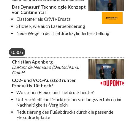
Das Dynasurf Technologie Konzept
von Continental
Elastomer als Cr(VI)-Ersatz
Stichel-, wie auch Laserbebilderung
Neue Wege in der Tiefdruckzylinderherstellung
0:30h
Christian Apenberg
DuPont de Nemours (Deutschland)
GmbH
CO2- und VOC-Ausstoß runter,
Produktivität hoch!
Wo stehen Flexo- und Tiefdruck heute?
Unterschiedliche Druckformherstellungsverfahren im
Nachhaltigkeits-Vergleich
Reduzierung des Fußabdrucks durch die passende
Flexodruckplatte