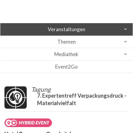
Veranstaltungen
Themen
Mediathek
Event2Go
Tagung
7. Expertentreff Verpackungsdruck -
Materialvielfalt