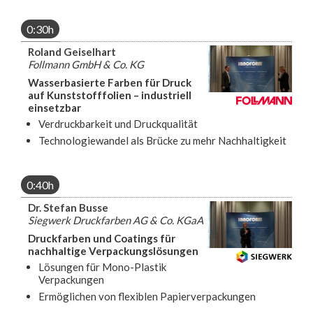
0:30h
Roland Geiselhart
Follmann GmbH & Co. KG
Wasserbasierte Farben für Druck
auf Kunststofffolien – industriell
einsetzbar
Verdruckbarkeit und Druckqualität
Technologiewandel als Brücke zu mehr Nachhaltigkeit
0:40h
Dr. Stefan Busse
Siegwerk Druckfarben AG & Co. KGaA
Druckfarben und Coatings für
nachhaltige Verpackungslösungen
Lösungen für Mono-Plastik
Verpackungen
Ermöglichen von flexiblen Papierverpackungen