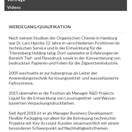
Videos
WERDEGANG/QUALIFIKATION
Nach seinem Studium der Organischen Chemie in Hamburg
war Dr. Lars Hancke 12 Jahre in verschiedenen Positionen im
technischen Service und in der Entwicklung für die
Trierenberg Holding tätig. Dort sammelte er Erfahrungen im
Bereich Tief- und Flexodruck sowie in der Konvertierung von
bedruckten Papieren und Folien für die Zigarettenindustrie.
2005 wechselte er zur hubergroup als Leiter der
Anwendungstechnik für lösungsmittel- und wasserbasierte
Farbsysteme.
2015 übernahm er die Position als Manager R&D Projects
Liquid für die Entwicklung von Lösunsgmittel- und Wasser-
basierten Verpackungsdruckfarben.
Seit April 2018 ist er als Manager Business Development
Flexible Packaging vor allem für die Betreuung technischer
Projekte mit Key Account Kunden verantwortlich mit einem
besonderen Schwerpunkt auf Nachhaltigkeitsthemen.