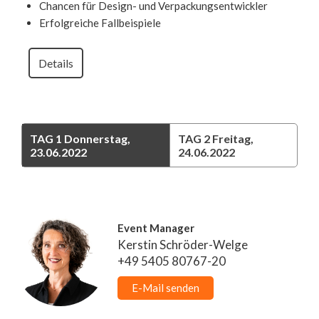
Chancen für Design- und Verpackungsentwickler
Erfolgreiche Fallbeispiele
Details
TAG 1
Donnerstag,
TAG 2
Freitag,
23.06.2022
24.06.2022
Event Manager
Kerstin Schröder-Welge
+49 5405 80767-20
E-Mail senden