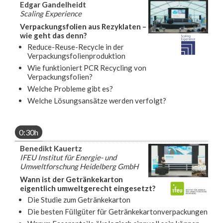
Edgar Gandelheidt
Scaling Experience
Verpackungsfolien aus Rezyklaten –
wie geht das denn?
Reduce-Reuse-Recycle in der
Verpackungsfolienproduktion
Wie funktioniert PCR Recycling von
Verpackungsfolien?
Welche Probleme gibt es?
Welche Lösungsansätze werden verfolgt?
0:30h
Benedikt Kauertz
IFEU Institut für Energie- und
Umweltforschung Heidelberg GmbH
Wann ist der Getränkekarton
eigentlich umweltgerecht eingesetzt?
Die Studie zum Getränkekarton
Die besten Füllgüter für Getränkekartonverpackungen