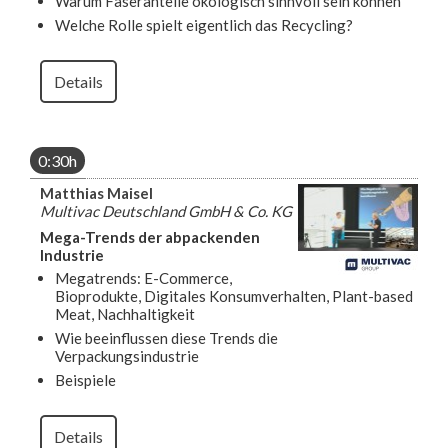
Warum Faseranteile ökologisch sinnvoll sein können
Welche Rolle spielt eigentlich das Recycling?
Details
0:30h
Matthias Maisel
Multivac Deutschland GmbH & Co. KG
Mega-Trends der abpackenden
Industrie
Megatrends: E-Commerce,
Bioprodukte, Digitales Konsumverhalten, Plant-based
Meat, Nachhaltigkeit
Wie beeinflussen diese Trends die
Verpackungsindustrie
Beispiele
Details