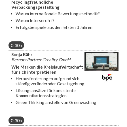
recyclingfreundliche
Verpackungsgestaltung
Warum internationale Bewertungsmethodik?
Warum Interseroh+?
Erfolgsbeispiele aus den letzten 3 Jahren
0:30h
Sonja Bähr
Berndt+Partner Creality GmbH
Wie Marken die Kreislaufwirtschaft
für sich interpretieren
Herausforderungen aufgrund sich
ständig verändernder Gesetzgebung
Lösungsansätze für konsistente
Kommunikationsstrategien
Green Thinking anstelle von Greenwashing
0:30h