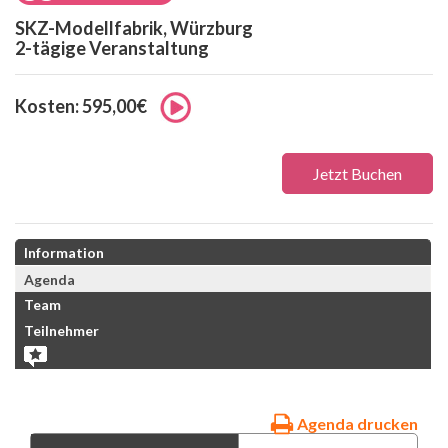
SKZ-Modellfabrik, Würzburg
2-tägige Veranstaltung
Kosten: 595,00€
Jetzt Buchen
Information
Agenda
Team
Teilnehmer
Agenda drucken