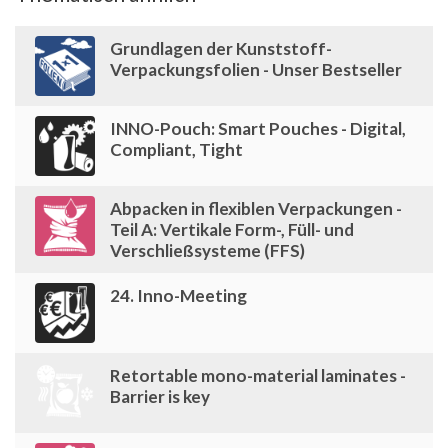
Grundlagen der Kunststoff-
Verpackungsfolien - Unser Bestseller
INNO-Pouch: Smart Pouches - Digital,
Compliant, Tight
Abpacken in flexiblen Verpackungen -
Teil A: Vertikale Form-, Füll- und
Verschließsysteme (FFS)
24. Inno-Meeting
Retortable mono-material laminates -
Barrier is key