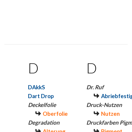
D
D
DAkkS
Dr. Ruf
Dart Drop
Abriebfesti
Deckelfolie
Druck-Nutzen
Oberfolie
Nutzen
Degradation
Druckfarben Pig
Alterung
Pigment