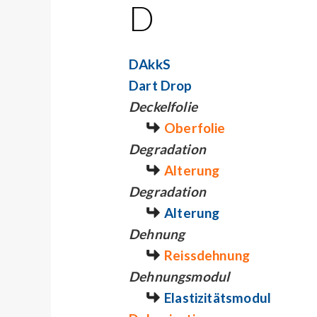
D
DAkkS
Dart Drop
Deckelfolie
Oberfolie
Degradation
Alterung
Degradation
Alterung
Dehnung
Reissdehnung
Dehnungsmodul
Elastizitätsmodul