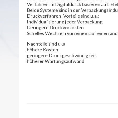
Verfahren im Digitaldurck basieren auf: El
Beide Systeme sind in der Verpackungsindus
Druckverfahren. Vorteile sind u.a.:
Individualisierung jeder Verpackung
Geringere Druckvorkosten
Schelles Wechseln von einem auf einen an
Nachteile sind u-.a
höhere Kosten
geringere Druckgeschwindigkeit
höherer Wartungsaufwand