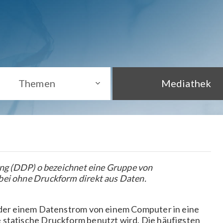
Themen
Mediathek
ting (DDP) o bezeichnet eine Gruppe von
bei ohne Druckform direkt aus Daten.
 oder einem Datenstrom von einem Computer in eine
 statische Druckform benutzt wird. Die häufigsten