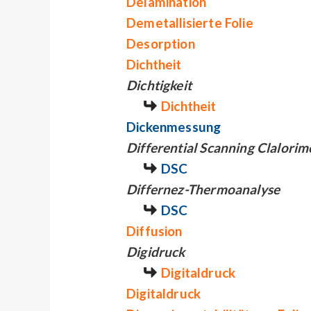
Delamination
Demetallisierte Folie
Desorption
Dichtheit
Dichtigkeit
Dichtheit
Dickenmessung
Differential Scanning Clalorim
DSC
Differnez-Thermoanalyse
DSC
Diffusion
Digidruck
Digitaldruck
Digitaldruck