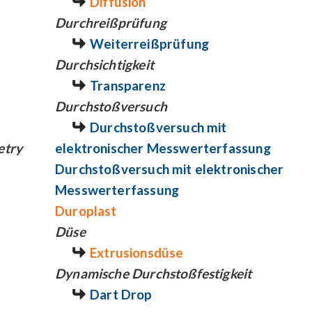
Diffusion
Durchreißprüfung
Weiterreißprüfung
Durchsichtigkeit
Transparenz
Durchstoßversuch
Durchstoßversuch mit
etry
elektronischer Messwerterfassung
Durchstoßversuch mit elektronischer
Messwerterfassung
Duroplast
Düse
Extrusionsdüse
Dynamische Durchstoßfestigkeit
Dart Drop