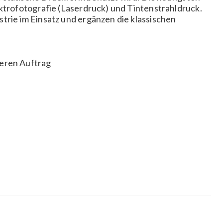
ektrofotografie (Laserdruck) und Tintenstrahldruck.
trie im Einsatz und ergänzen die klassischen
deren Auftrag