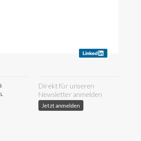
Direkt für unseren
S
Newsletter anmelden
L
Jetzt anmelden