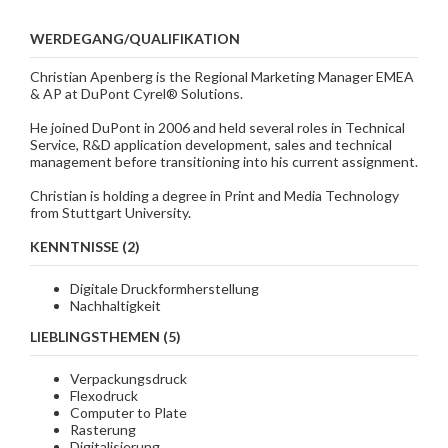
WERDEGANG/QUALIFIKATION
Christian Apenberg is the Regional Marketing Manager EMEA
& AP at DuPont Cyrel®️ Solutions.
He joined DuPont in 2006 and held several roles in Technical
Service, R&D application development, sales and technical
management before transitioning into his current assignment.
Christian is holding a degree in Print and Media Technology
from Stuttgart University.
KENNTNISSE (2)
Digitale Druckformherstellung
Nachhaltigkeit
LIEBLINGSTHEMEN (5)
Verpackungsdruck
Flexodruck
Computer to Plate
Rasterung
Digitalisierung