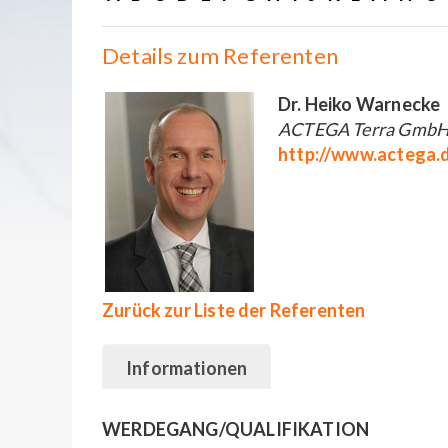
Details zum Referenten
Dr. Heiko Warnecke
ACTEGA Terra GmbH (
http://www.actega.
Zurück zur Liste der Referenten
Informationen
WERDEGANG/QUALIFIKATION