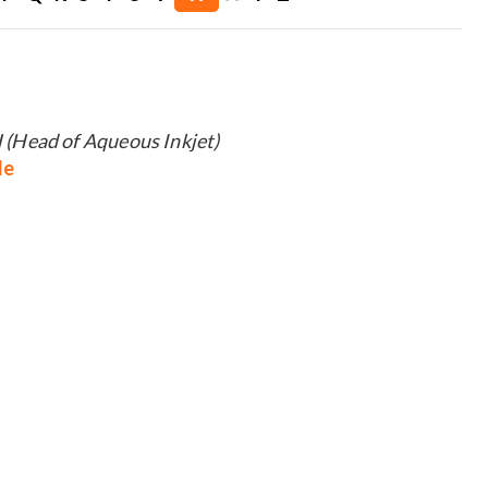
Head of Aqueous Inkjet)
de