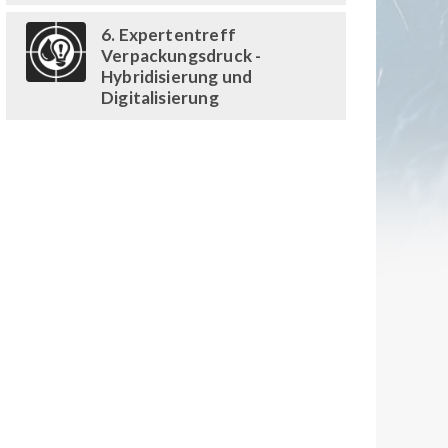
6. Expertentreff
Verpackungsdruck -
Hybridisierung und
Digitalisierung