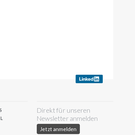
Direkt für unseren
S
Newsletter anmelden
L
Jetzt anmelden