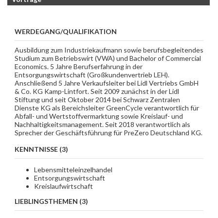
WERDEGANG/QUALIFIKATION
Ausbildung zum Industriekaufmann sowie berufsbegleitendes
Studium zum Betriebswirt (VWA) und Bachelor of Commercial
Economics. 5 Jahre Berufserfahrung in der
Entsorgungswirtschaft (Großkundenvertrieb LEH).
Anschließend 5 Jahre Verkaufsleiter bei Lidl Vertriebs GmbH
& Co. KG Kamp-Lintfort. Seit 2009 zunächst in der Lidl
Stiftung und seit Oktober 2014 bei Schwarz Zentralen
Dienste KG als Bereichsleiter GreenCycle verantwortlich für
Abfall- und Wertstoffvermarktung sowie Kreislauf- und
Nachhaltigkeitsmanagement. Seit 2018 verantwortlich als
Sprecher der Geschäftsführung für PreZero Deutschland KG.
KENNTNISSE (3)
Lebensmitteleinzelhandel
Entsorgungswirtschaft
Kreislaufwirtschaft
LIEBLINGSTHEMEN (3)