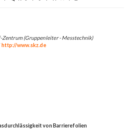
f-Zentrum (Gruppenleiter - Messtechnik)
/
http://www.skz.de
sdurchlässigkeit von Barrierefolien