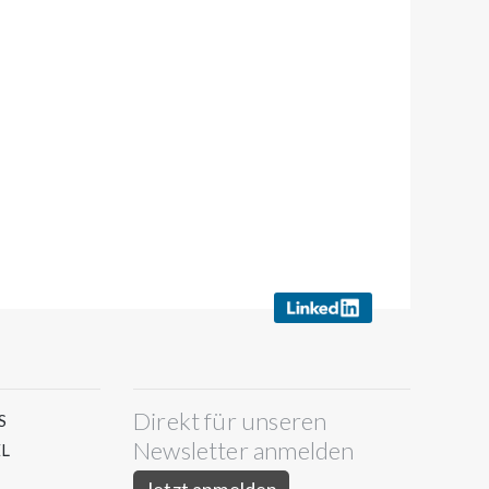
Direkt für unseren
S
Newsletter anmelden
L
Jetzt anmelden