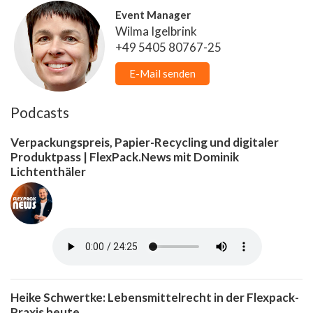
Event Manager
Wilma Igelbrink
+49 5405 80767-25
E-Mail senden
Podcasts
Verpackungspreis, Papier-Recycling und digitaler
Produktpass | FlexPack.News mit Dominik
Lichtenthäler
Heike Schwertke: Lebensmittelrecht in der Flexpack-
Praxis heute