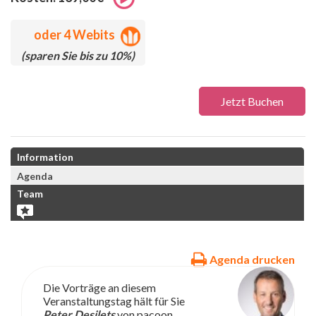
oder
4 Webits
(sparen Sie bis zu 10%)
Jetzt Buchen
Information
Agenda
Team
Agenda drucken
Die Vorträge an diesem
Veranstaltungstag hält für Sie
Peter Desilets
von pacoon