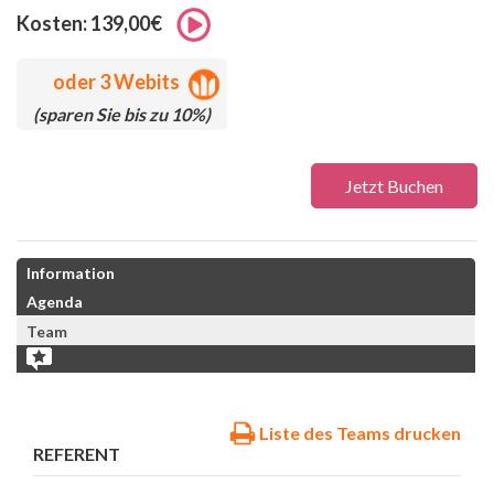
Kosten: 139,00€
oder
3 Webits
(sparen Sie bis zu 10%)
Jetzt Buchen
Information
Agenda
Team
Liste des Teams drucken
REFERENT