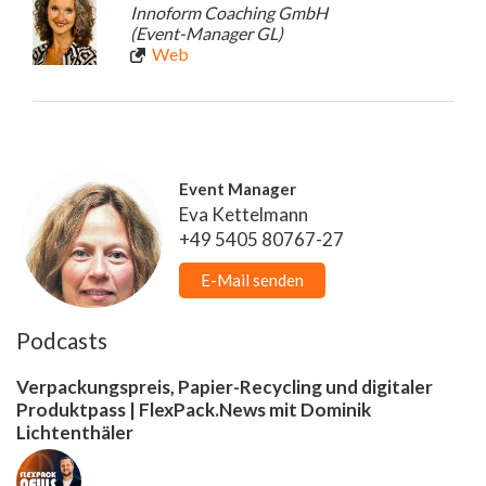
Innoform Coaching GmbH
(Event-Manager GL)
Web
Event Manager
Eva Kettelmann
+49 5405 80767-27
E-Mail senden
Podcasts
Verpackungspreis, Papier-Recycling und digitaler
Produktpass | FlexPack.News mit Dominik
Lichtenthäler