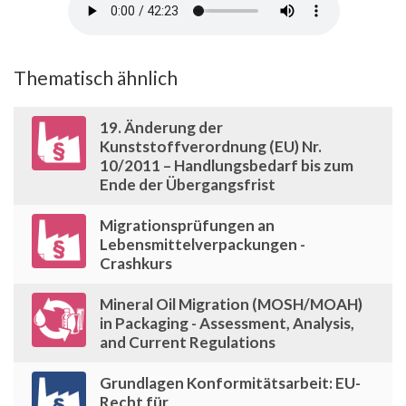
Thematisch ähnlich
19. Änderung der
Kunststoffverordnung (EU) Nr.
10/2011 – Handlungsbedarf bis zum
Ende der Übergangsfrist
Migrationsprüfungen an
Lebensmittelverpackungen -
Crashkurs
Mineral Oil Migration (MOSH/MOAH)
in Packaging - Assessment, Analysis,
and Current Regulations
Grundlagen Konformitätsarbeit: EU-
Recht für