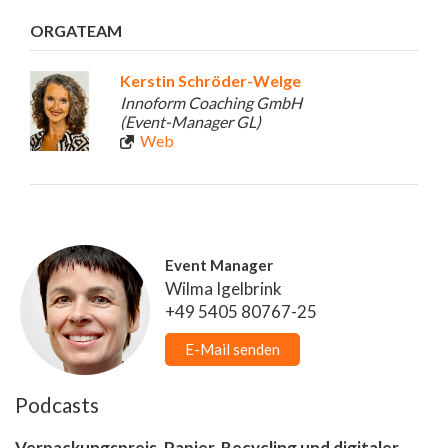
ORGATEAM
Kerstin Schröder-Welge
Innoform Coaching GmbH
(Event-Manager GL)
Web
Event Manager
Wilma Igelbrink
+49 5405 80767-25
E-Mail senden
Podcasts
Verpackungspreis, Papier-Recycling und digitaler