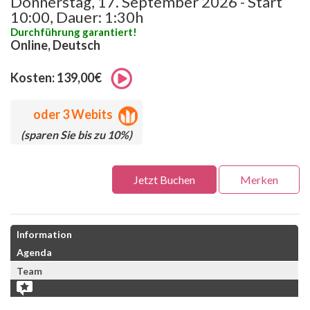
Donnerstag, 17. September 2026 - Start
10:00, Dauer: 1:30h
Durchführung garantiert!
Online, Deutsch
Kosten: 139,00€
oder
3 Webits
(sparen Sie bis zu 10%)
Jetzt Buchen
Merken
Information
Agenda
Team