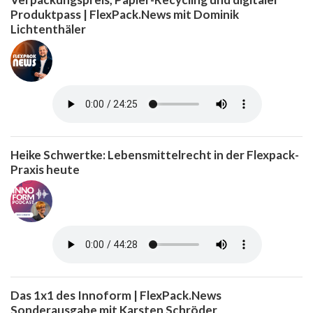
Produktpass | FlexPack.News mit Dominik
Lichtenthäler
Heike Schwertke: Lebensmittelrecht in der Flexpack-
Praxis heute
Das 1x1 des Innoform | FlexPack.News
Sonderausgabe mit Karsten Schröder