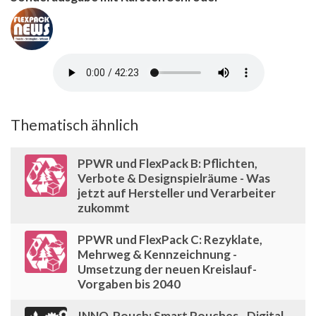
Thematisch ähnlich
PPWR und FlexPack B: Pflichten,
Verbote & Designspielräume - Was
jetzt auf Hersteller und Verarbeiter
zukommt
PPWR und FlexPack C: Rezyklate,
Mehrweg & Kennzeichnung -
Umsetzung der neuen Kreislauf-
Vorgaben bis 2040
INNO-Pouch: Smart Pouches - Digital,