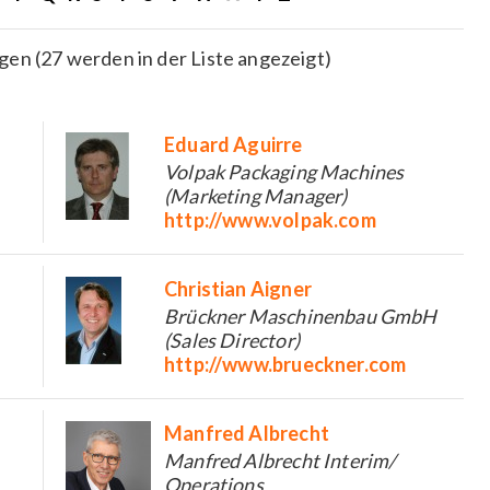
en (27 werden in der Liste angezeigt)
Eduard Aguirre
Volpak Packaging Machines
(Marketing Manager)
http://www.volpak.com
Christian Aigner
Brückner Maschinenbau GmbH
(Sales Director)
http://www.brueckner.com
Manfred Albrecht
Manfred Albrecht Interim/
Operations