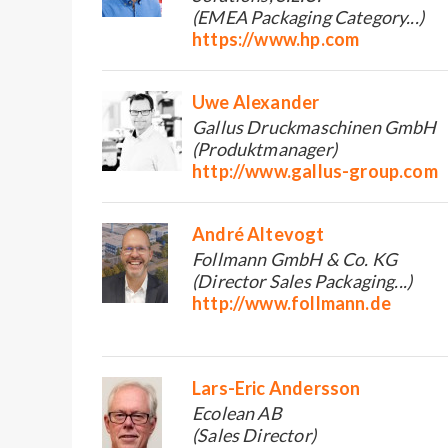
(EMEA Packaging Category...)
https://www.hp.com
Uwe Alexander
Gallus Druckmaschinen GmbH
(Produktmanager)
http://www.gallus-group.com
André Altevogt
Follmann GmbH & Co. KG
(Director Sales Packaging...)
http://www.follmann.de
Lars-Eric Andersson
Ecolean AB
(Sales Director)