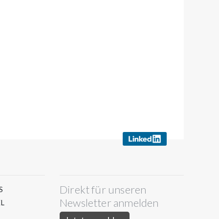
Direkt für unseren
S
Newsletter anmelden
L