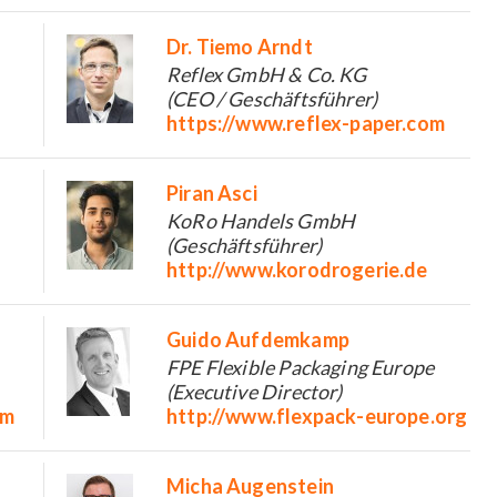
Dr. Tiemo Arndt
Reflex GmbH & Co. KG
(CEO / Geschäftsführer)
https://www.reflex-paper.com
Piran Asci
KoRo Handels GmbH
(Geschäftsführer)
http://www.korodrogerie.de
Guido Aufdemkamp
FPE Flexible Packaging Europe
(Executive Director)
om
http://www.flexpack-europe.org
Micha Augenstein