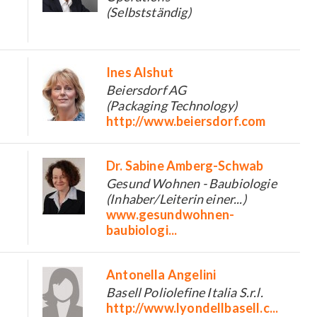
(Selbstständig)
Ines Alshut
Beiersdorf AG
(Packaging Technology)
http://www.beiersdorf.com
Dr. Sabine Amberg-Schwab
Gesund Wohnen - Baubiologie
(Inhaber/Leiterin einer...)
www.gesundwohnen-
baubiologi...
Antonella Angelini
Basell Poliolefine Italia S.r.l.
http://www.lyondellbasell.c...