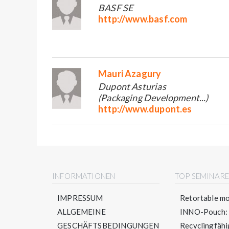
BASF SE
http://www.basf.com
Mauri Azagury
Dupont Asturias
(Packaging Development...)
http://www.dupont.es
INFORMATIONEN
TOP SEMINAR
IMPRESSUM
Retortable mo
ALLGEMEINE
INNO-Pouch: S
GESCHÄFTSBEDINGUNGEN
Recyclingfähig