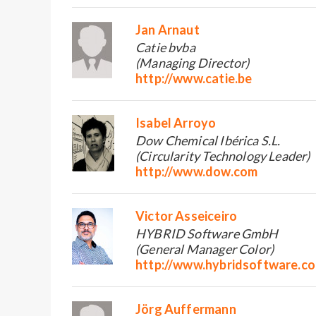
Jan Arnaut
Catie bvba
(Managing Director)
http://www.catie.be
Isabel Arroyo
Dow Chemical Ibérica S.L.
(Circularity Technology Leader)
http://www.dow.com
Victor Asseiceiro
HYBRID Software GmbH
(General Manager Color)
http://www.hybridsoftware.c
Jörg Auffermann