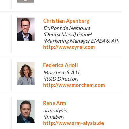
Christian Apenberg
DuPont de Nemours
(Deutschland) GmbH
(Marketing Manager EMEA & AP)
http://www.cyrel.com
Federica Arioli
Morchem S.A.U.
(R&D Director)
http://www.morchem.com
Rene Arm
arm-alysis
(Inhaber)
http://www.arm-alysis.de