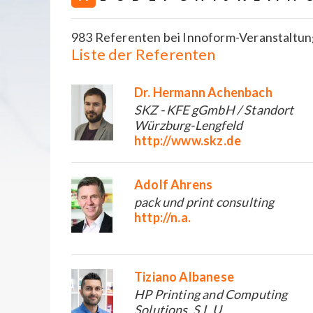
983 Referenten bei Innoform-Veranstaltung
Liste der Referenten
Dr. Hermann Achenbach
SKZ - KFE gGmbH / Standort
Würzburg-Lengfeld
http://www.skz.de
Adolf Ahrens
pack und print consulting
http://n.a.
Tiziano Albanese
HP Printing and Computing
Solutions, S.L.U.