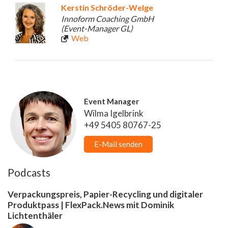
Kerstin Schröder-Welge
Innoform Coaching GmbH
(Event-Manager GL)
Web
Event Manager
Wilma Igelbrink
+49 5405 80767-25
E-Mail senden
Podcasts
Verpackungspreis, Papier-Recycling und digitaler
Produktpass | FlexPack.News mit Dominik
Lichtenthäler