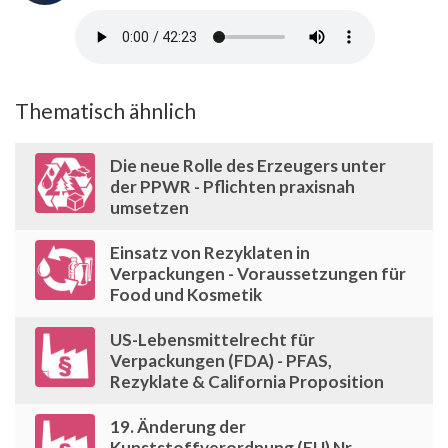
Thematisch ähnlich
Die neue Rolle des Erzeugers unter
der PPWR - Pflichten praxisnah
umsetzen
Einsatz von Rezyklaten in
Verpackungen - Voraussetzungen für
Food und Kosmetik
US-Lebensmittelrecht für
Verpackungen (FDA) - PFAS,
Rezyklate & California Proposition
19. Änderung der
Kunststoffverordnung (EU) Nr.