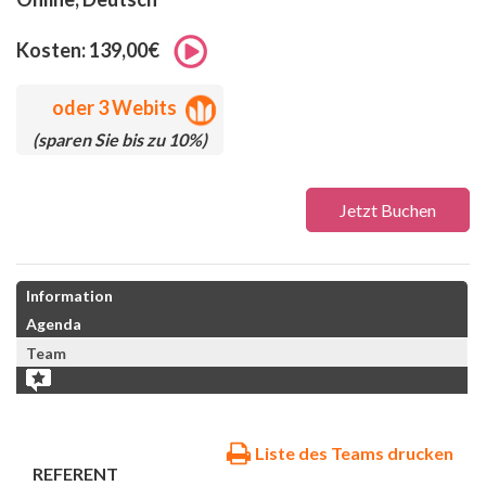
Kosten: 139,00€
oder
3 Webits
(sparen Sie bis zu 10%)
Jetzt Buchen
Information
Agenda
Team
Liste des Teams drucken
REFERENT