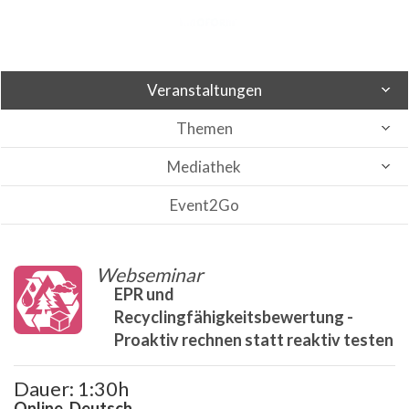
Veranstaltungen
Themen
Mediathek
Event2Go
Webseminar
EPR und
Recyclingfähigkeitsbewertung -
Proaktiv rechnen statt reaktiv testen
Dauer: 1:30h
Online, Deutsch