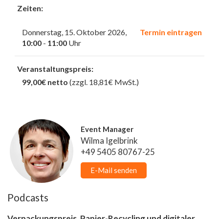
Zeiten:
Donnerstag, 15. Oktober 2026,
Termin eintragen
10:00
-
11:00
Uhr
Veranstaltungspreis:
99,00€ netto
(zzgl. 18,81€ MwSt.)
Event Manager
Wilma Igelbrink
+49 5405 80767-25
E-Mail senden
Podcasts
Verpackungspreis, Papier-Recycling und digitaler