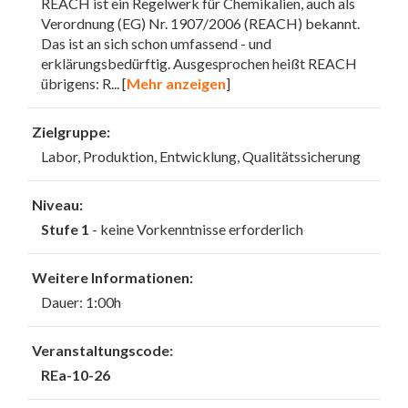
REACH ist ein Regelwerk für Chemikalien, auch als
Verordnung (EG) Nr. 1907/2006 (REACH) bekannt.
Das ist an sich schon umfassend - und
erklärungsbedürftig. Ausgesprochen heißt REACH
übrigens: R
... [
Mehr anzeigen
]
Zielgruppe:
Labor, Produktion, Entwicklung, Qualitätssicherung
Niveau:
Stufe 1
- keine Vorkenntnisse erforderlich
Weitere Informationen:
Dauer: 1:00h
Veranstaltungscode:
REa-10-26