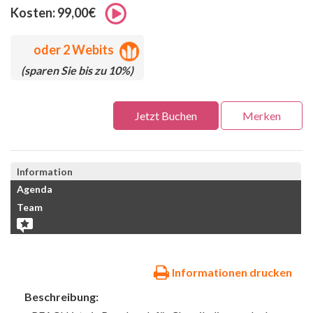
Kosten: 99,00€
oder
2 Webits
(sparen Sie bis zu 10%)
Jetzt Buchen
Merken
Information
Agenda
Team
Informationen drucken
Beschreibung: